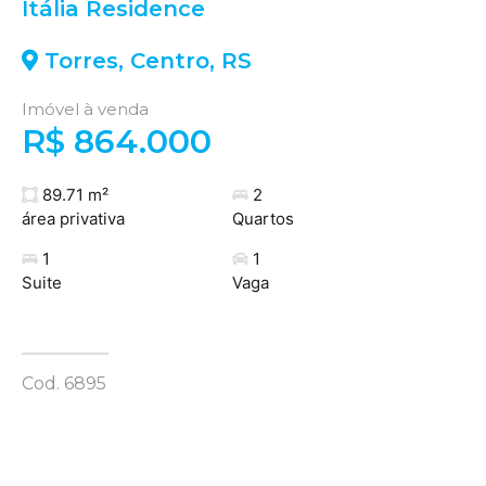
Itália Residence
Torres
,
Centro
,
RS
Imóvel à venda
R$ 864.000
89.71 m²
2
área privativa
Quartos
1
1
Suite
Vaga
Cod. 6895