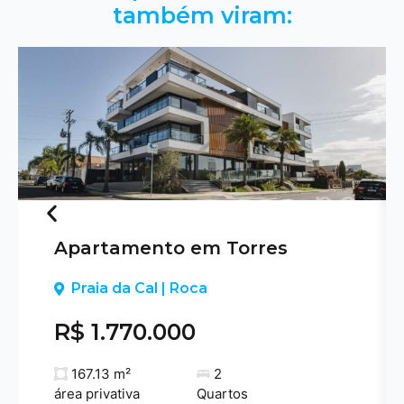
também viram:
Apartamento em Torres
Previous
Praia da Cal | Roca
R$ 1.770.000
167.13 m²
2
área privativa
Quartos