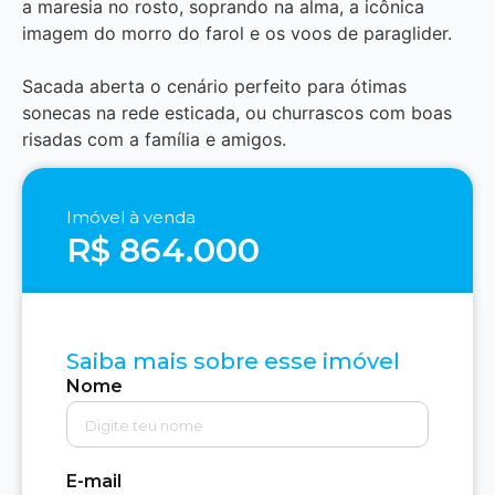
a maresia no rosto, soprando na alma, a icônica
imagem do morro do farol e os voos de paraglider.
Sacada aberta o cenário perfeito para ótimas
sonecas na rede esticada, ou churrascos com boas
risadas com a família e amigos.
Imóvel à venda
R$ 864.000
Saiba mais sobre esse imóvel
Nome
E-mail