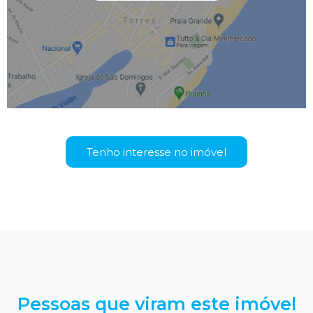
Tenho interesse no imóvel
Pessoas que viram este imóvel