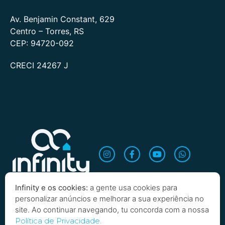
Av. Benjamin Constant, 629
Centro – Torres, RS
CEP: 94720-092
CRECI 24267 J
Infinity e os cookies:
a gente usa cookies para
personalizar anúncios e melhorar a sua experiência no
site. Ao continuar navegando, tu concorda com a nossa
Política de Privacidade.
Quero saber mais!