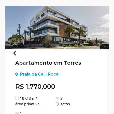
Apartamento em Torres
Previous
Praia da Cal | Roca
R$ 1.770.000
167.13 m²
2
área privativa
Quartos
1