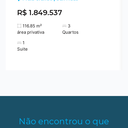
R$ 1.849.537
116.85 m²
3
área privativa
Quartos
1
Suite
Não encontrou o que