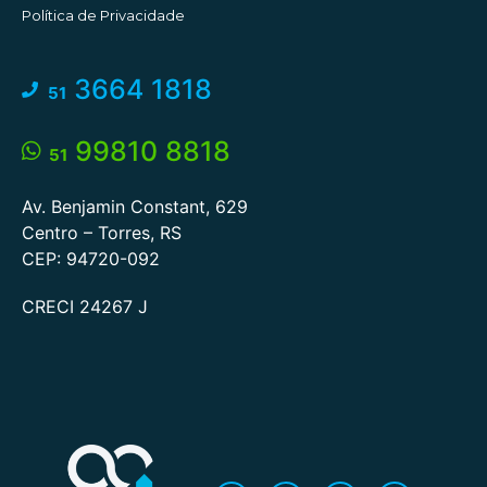
Política de Privacidade
3664 1818
51
99810 8818
51
Av. Benjamin Constant, 629
Centro – Torres, RS
CEP: 94720-092
CRECI 24267 J