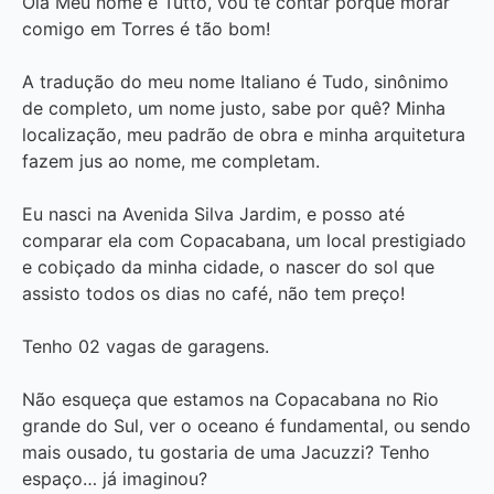
Olá Meu nome é Tutto, vou te contar porque morar
comigo em Torres é tão bom!
A tradução do meu nome Italiano é Tudo, sinônimo
de completo, um nome justo, sabe por quê? Minha
localização, meu padrão de obra e minha arquitetura
fazem jus ao nome, me completam.
Eu nasci na Avenida Silva Jardim, e posso até
comparar ela com Copacabana, um local prestigiado
e cobiçado da minha cidade, o nascer do sol que
assisto todos os dias no café, não tem preço!
Tenho 02 vagas de garagens.
Não esqueça que estamos na Copacabana no Rio
grande do Sul, ver o oceano é fundamental, ou sendo
mais ousado, tu gostaria de uma Jacuzzi? Tenho
espaço… já imaginou?