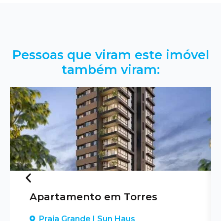
Pessoas que viram este imóvel
também viram:
Apartamento em Torres
Previous
Praia Grande | Sun Haus