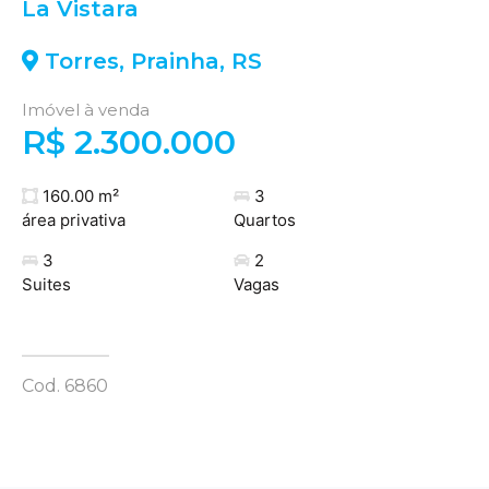
La Vistara
Torres
,
Prainha
,
RS
Imóvel à venda
R$ 2.300.000
160.00 m²
3
área privativa
Quartos
3
2
Suites
Vagas
Cod. 6860