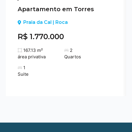
Apartamento em Torres
Previous
Praia da Cal | Roca
R$ 1.770.000
167.13 m²
2
área privativa
Quartos
1
Suite