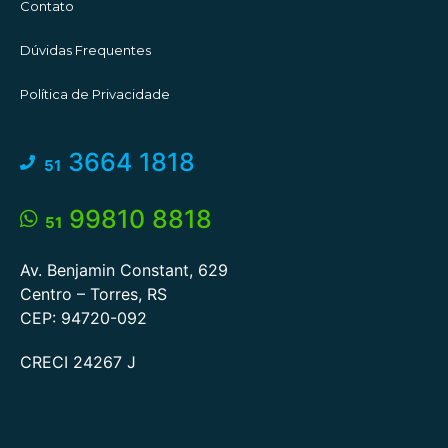
Contato
Dúvidas Frequentes
Política de Privacidade
3664 1818
51
99810 8818
51
Av. Benjamin Constant, 629
Centro – Torres, RS
CEP: 94720-092
CRECI 24267 J