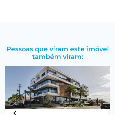
Pessoas que viram este imóvel
também viram: