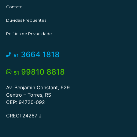
Contato
Dúvidas Frequentes
Política de Privacidade
3664 1818
51
99810 8818
51
Av. Benjamin Constant, 629
Centro – Torres, RS
CEP: 94720-092
CRECI 24267 J