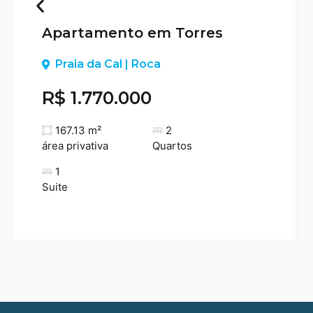
Apartamento em Torres
Previous
Praia da Cal | Roca
R$ 1.770.000
167.13 m²
2
área privativa
Quartos
1
Suite