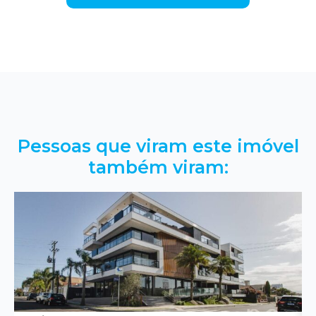
Pessoas que viram este imóvel
também viram: