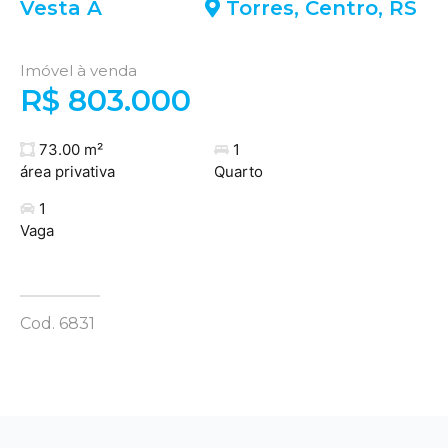
Vesta A
Torres
,
Centro
,
RS
Imóvel à venda
R$ 803.000
73.00 m²
1
área privativa
Quarto
1
Vaga
Cod. 6831