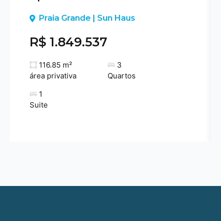
Previous
Praia Grande | Sun Haus
R$ 1.849.537
116.85 m²
3
área privativa
Quartos
1
Suite