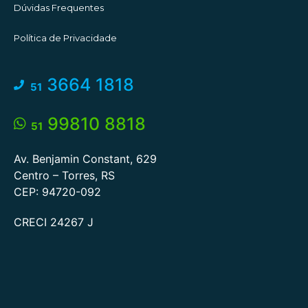
Dúvidas Frequentes
Política de Privacidade
3664 1818
51
99810 8818
51
Av. Benjamin Constant, 629
Centro – Torres, RS
CEP: 94720-092
CRECI 24267 J