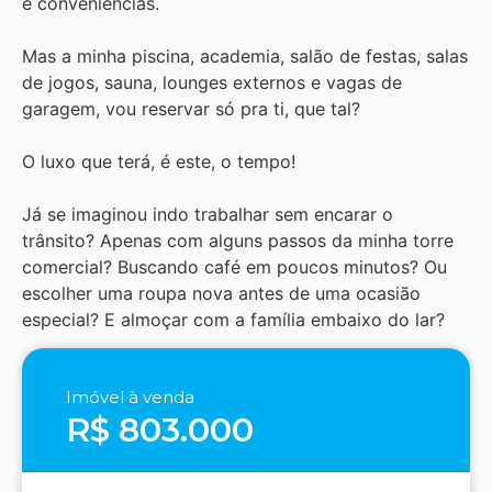
e conveniências.
Mas a minha piscina, academia, salão de festas, salas
de jogos, sauna, lounges externos e vagas de
garagem, vou reservar só pra ti, que tal?
O luxo que terá, é este, o tempo!
Já se imaginou indo trabalhar sem encarar o
trânsito? Apenas com alguns passos da minha torre
comercial? Buscando café em poucos minutos? Ou
escolher uma roupa nova antes de uma ocasião
especial? E almoçar com a família embaixo do lar?
Imóvel à venda
R$ 803.000