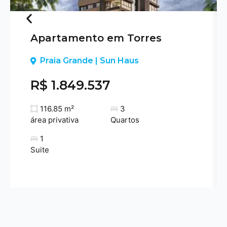
Apartamento em Torres
Previous
Praia Grande | Sun Haus
R$ 1.849.537
116.85 m²
3
área privativa
Quartos
1
Suite