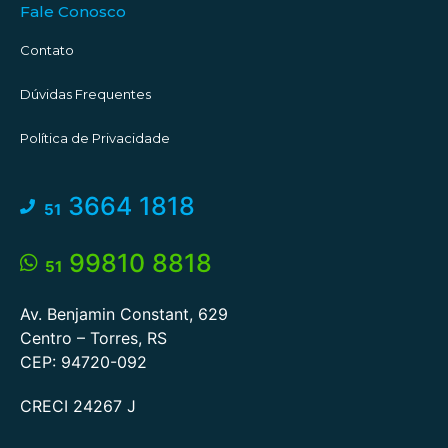
Fale Conosco
Contato
Dúvidas Frequentes
Política de Privacidade
3664 1818
51
99810 8818
51
Av. Benjamin Constant, 629
Centro – Torres, RS
CEP: 94720-092
CRECI 24267 J