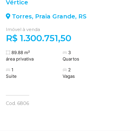
Vértice
Torres
,
Praia Grande
,
RS
Imóvel à venda
R$ 1.300.751,50
89.88 m²
3
área privativa
Quartos
1
2
Suite
Vagas
Cod. 6806