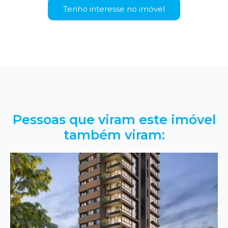
Tenho interesse no imóvel
Pessoas que viram este imóvel
também viram: