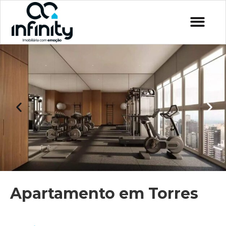
Apartamento em Torres