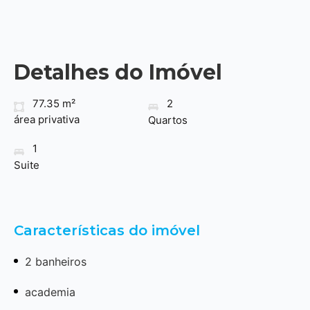
Detalhes do Imóvel
77.35 m²
2
área privativa
Quartos
1
Suite
Características do imóvel
2 banheiros
academia