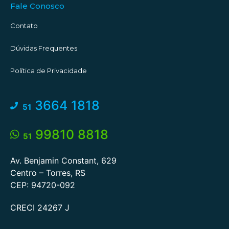
Fale Conosco
Contato
Dúvidas Frequentes
Política de Privacidade
3664 1818
51
99810 8818
51
Av. Benjamin Constant, 629
Centro – Torres, RS
CEP: 94720-092
CRECI 24267 J