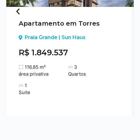
Apartamento em Torres
Previous
Praia Grande | Sun Haus
R$ 1.849.537
116.85 m²
3
área privativa
Quartos
1
Suite