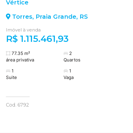
Vértice
Torres
,
Praia Grande
,
RS
Imóvel à venda
R$ 1.115.461,93
77.35 m²
2
área privativa
Quartos
1
1
Suite
Vaga
Cod. 6792