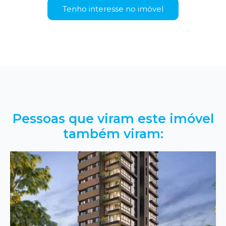
Tenho interesse no imóvel
Pessoas que viram este imóvel
também viram: