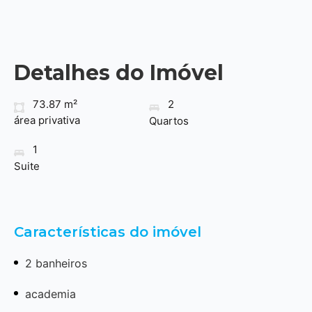
Detalhes do Imóvel
73.87 m²
2
área privativa
Quartos
1
Suite
Características do imóvel
2 banheiros
academia