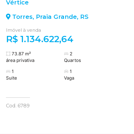
Vértice
Torres
,
Praia Grande
,
RS
Imóvel à venda
R$ 1.134.622,64
73.87 m²
2
área privativa
Quartos
1
1
Suite
Vaga
Cod. 6789