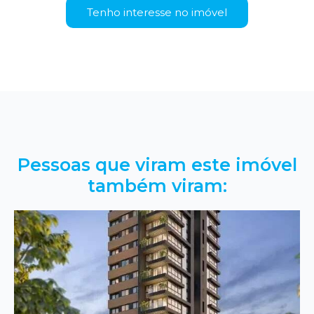
Tenho interesse no imóvel
Pessoas que viram este imóvel
também viram: