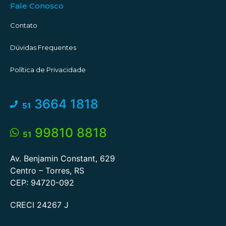
Fale Conosco
Contato
Dúvidas Frequentes
Política de Privacidade
3664 1818
51
99810 8818
51
Av. Benjamin Constant, 629
Centro – Torres, RS
CEP: 94720-092
CRECI 24267 J