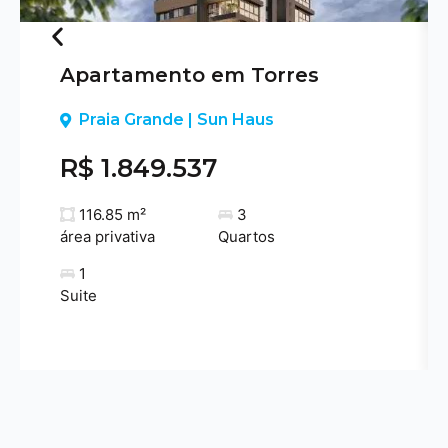
Apartamento em Torres
Previous
Praia Grande | Sun Haus
R$ 1.849.537
116.85 m²
3
área privativa
Quartos
1
Suite