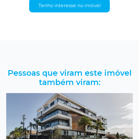
Tenho interesse no imóvel
Pessoas que viram este imóvel
também viram: