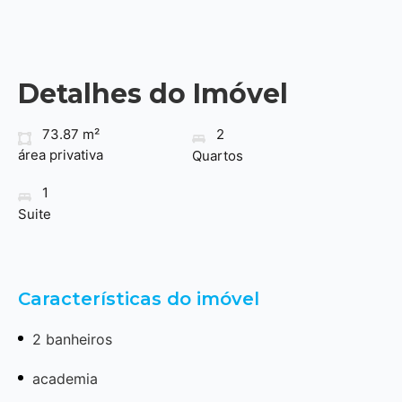
Detalhes do Imóvel
73.87 m²
2
área privativa
Quartos
1
Suite
Características do imóvel
2 banheiros
academia