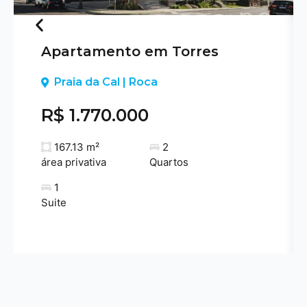
Apartamento em Torres
Previous
Praia da Cal | Roca
R$ 1.770.000
167.13 m²
2
área privativa
Quartos
1
Suite