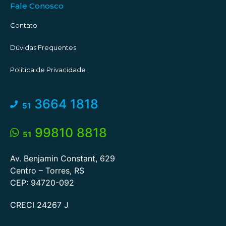
Fale Conosco
Contato
Dúvidas Frequentes
Política de Privacidade
3664 1818
51
99810 8818
51
Av. Benjamin Constant, 629
Centro – Torres, RS
CEP: 94720-092
CRECI 24267 J