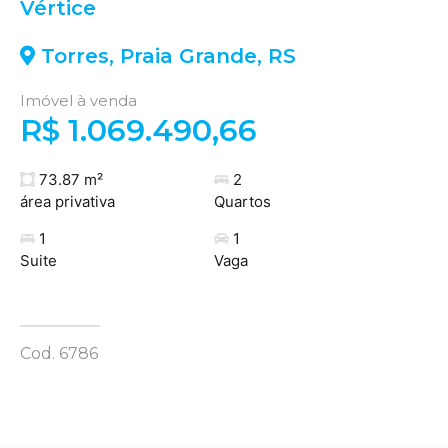
Vértice
Torres
,
Praia Grande
,
RS
Imóvel à venda
R$ 1.069.490,66
73.87 m²
2
área privativa
Quartos
1
1
Suite
Vaga
Cod. 6786