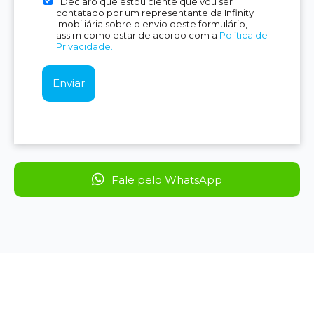
Declaro que estou ciente que vou ser
contatado por um representante da Infinity
Imobiliária sobre o envio deste formulário,
assim como estar de acordo com a
Política de
Privacidade.
Fale pelo WhatsApp