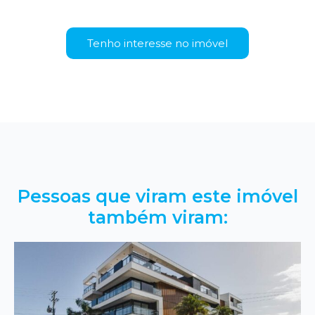
Tenho interesse no imóvel
Pessoas que viram este imóvel
também viram: