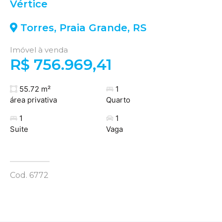
Vértice
Torres
,
Praia Grande
,
RS
Imóvel à venda
R$ 756.969,41
55.72 m²
1
área privativa
Quarto
1
1
Suite
Vaga
Cod. 6772