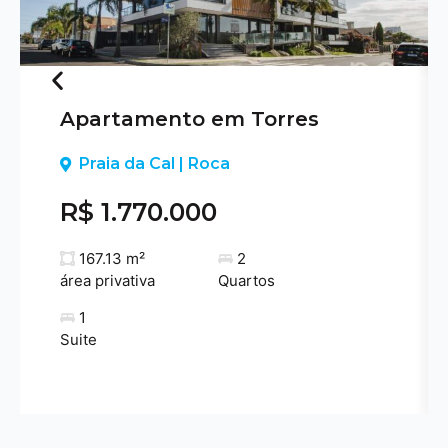
Apartamento em Torres
Previous
Praia da Cal | Roca
R$ 1.770.000
167.13 m²
2
área privativa
Quartos
1
Suite