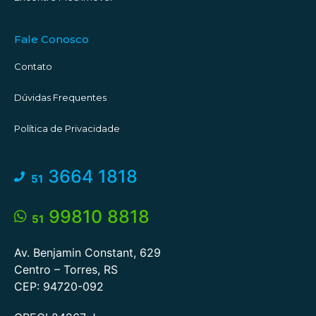
Fale Conosco
Contato
Dúvidas Frequentes
Política de Privacidade
3664 1818
51
99810 8818
51
Av. Benjamin Constant, 629
Centro – Torres, RS
CEP: 94720-092