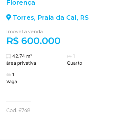
Florença
Torres
,
Praia da Cal
,
RS
Imóvel à venda
R$ 600.000
42.74 m²
1
área privativa
Quarto
1
Vaga
Cod. 6748