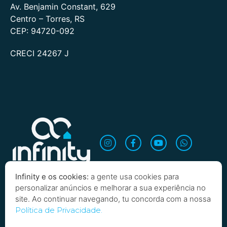
Av. Benjamin Constant, 629
Centro – Torres, RS
CEP: 94720-092
CRECI 24267 J
Infinity e os cookies:
a gente usa cookies para
personalizar anúncios e melhorar a sua experiência no
site. Ao continuar navegando, tu concorda com a nossa
Política de Privacidade.
Quero saber mais!
Copyright 2026 Infinity Imobiliária. Todos os direitos