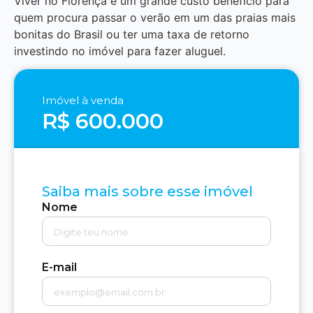
Viver no Florença é um grande custo beneficio para
quem procura passar o verão em um das praias mais
bonitas do Brasil ou ter uma taxa de retorno
investindo no imóvel para fazer aluguel.
Imóvel à venda
R$ 600.000
Saiba mais sobre esse imóvel
Nome
E-mail