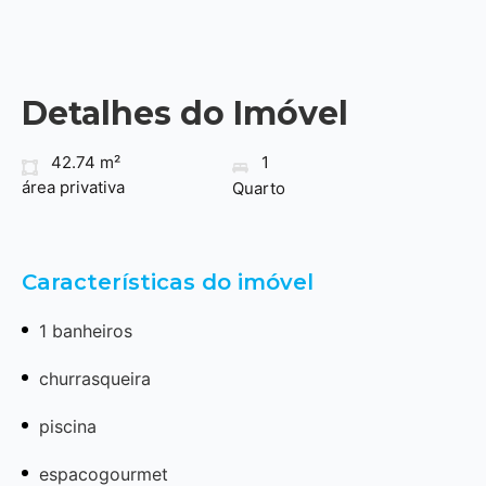
Detalhes do Imóvel
42.74 m²
1
área privativa
Quarto
Características do imóvel
1 banheiros
churrasqueira
piscina
espacogourmet