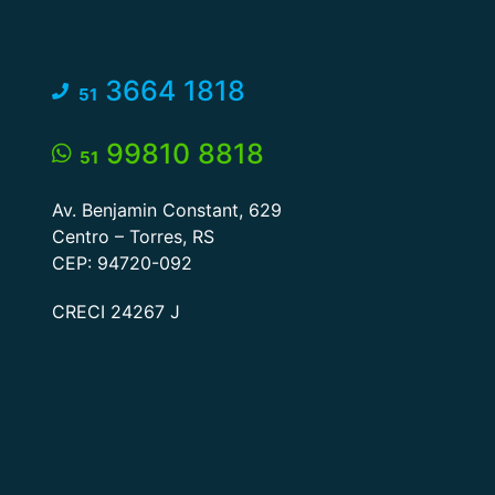
3664 1818
51
99810 8818
51
Av. Benjamin Constant, 629
Centro – Torres, RS
CEP: 94720-092
CRECI 24267 J