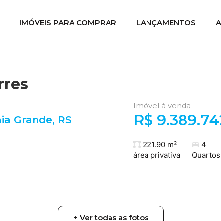
IMÓVEIS PARA COMPRAR
LANÇAMENTOS
A
rres
Imóvel à venda
R$ 9.389.74
aia Grande
,
RS
221.90 m²
4
área privativa
Quartos
+ Ver todas as fotos