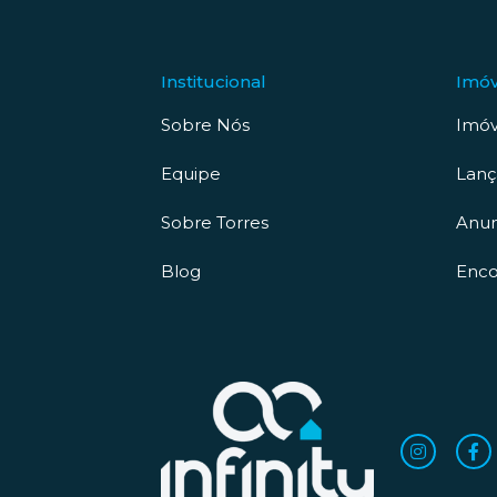
Institucional
Imóv
Sobre Nós
Imóv
Equipe
Lan
Sobre Torres
Anun
Blog
Enco