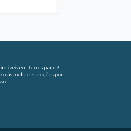
imóveis em Torres para ti!
sso às melhores opções por
so.