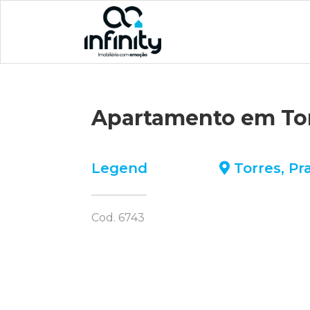
Apartamento em To
Legend
Torres
,
Pr
Cod. 6743