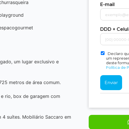
churrasqueira
E-mail
playground
espacogourmet
DDD + Celu
Declaro qu
um represent
gado, um lugar exclusivo e
deste formu
Política de 
 725 metros de área comum.
 e rio, box de garagem com
4 suítes. Mobiliário Saccaro em