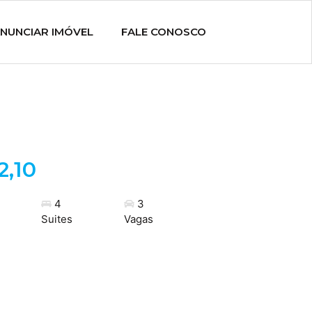
NUNCIAR IMÓVEL
FALE CONOSCO
2,10
4
3
Suites
Vagas