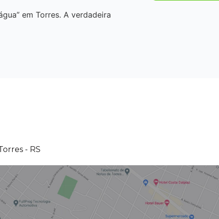
“água” em Torres. A verdadeira
Torres - RS