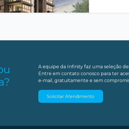
ou
A equipe da Infinity faz uma seleção de 
Entre em contato conosco para ter ace
a?
e-mail, gratuitamente e sem compromis
Solicitar Atendimento