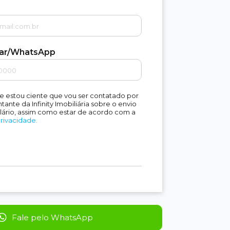
lar/WhatsApp
e estou ciente que vou ser contatado por
ante da Infinity Imobiliária sobre o envio
lário, assim como estar de acordo com a
Privacidade.
Fale pelo WhatsApp