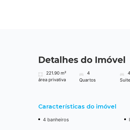
Detalhes do Imóvel
221.90 m²
4
área privativa
Quartos
Suit
Características do imóvel
4 banheiros