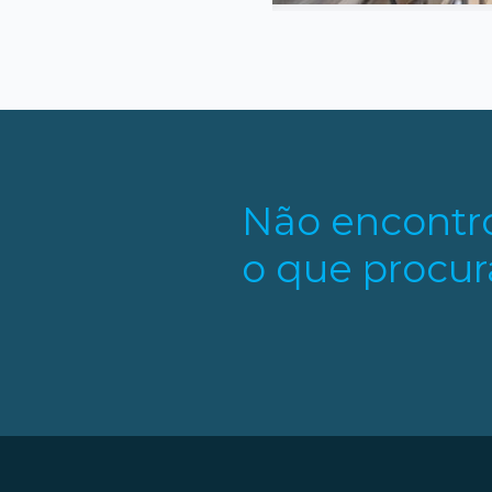
Não encontr
o que procur