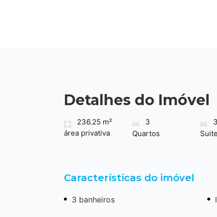
Detalhes do Imóvel
236.25 m²
3
área privativa
Quartos
Suit
Características do imóvel
3 banheiros