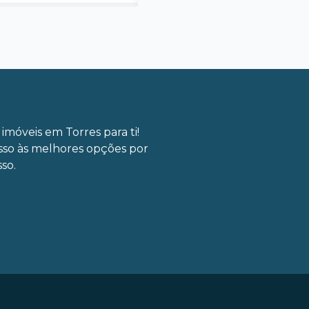
imóveis em Torres para ti!
sso às melhores opções por
so.