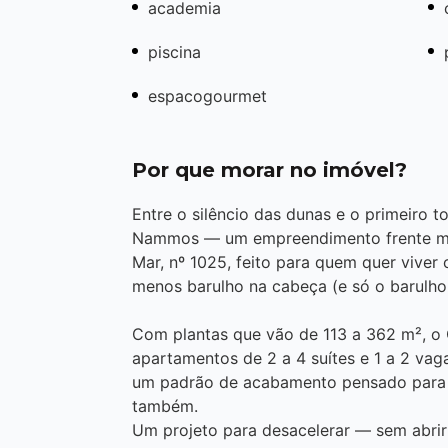
academia
piscina
espacogourmet
Por que morar no imóvel?
Entre o silêncio das dunas e o primeiro t
Nammos — um empreendimento frente mar
Mar, nº 1025, feito para quem quer viver
menos barulho na cabeça (e só o barulho
Com plantas que vão de 113 a 362 m², 
apartamentos de 2 a 4 suítes e 1 a 2 vag
um padrão de acabamento pensado para o
também.
Um projeto para desacelerar — sem abrir