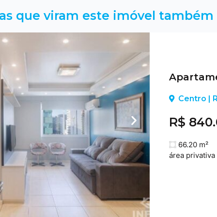
as que viram este imóvel também 
Apartame
Centro |
R$ 840
66.20 m²
área privativa