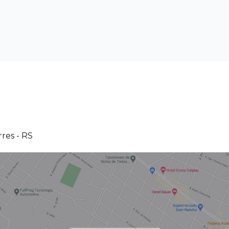
res - RS