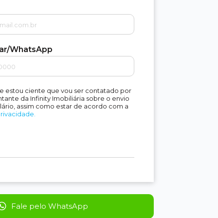
lar/WhatsApp
e estou ciente que vou ser contatado por
ante da Infinity Imobiliária sobre o envio
lário, assim como estar de acordo com a
Privacidade.
Fale pelo WhatsApp