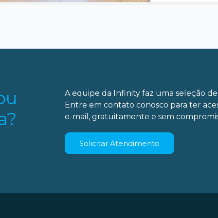
ou
A equipe da Infinity faz uma seleção de 
Entre em contato conosco para ter ace
a?
e-mail, gratuitamente e sem compromis
Solicitar Atendimento