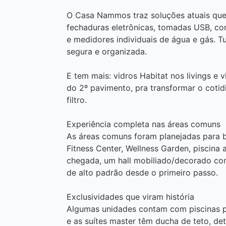
O Casa Nammos traz soluções atuais que 
fechaduras eletrônicas, tomadas USB, co
e medidores individuais de água e gás. Tu
segura e organizada.
E tem mais: vidros Habitat nos livings e 
do 2º pavimento, pra transformar o coti
filtro.
Experiência completa nas áreas comuns
As áreas comuns foram planejadas para 
Fitness Center, Wellness Garden, piscin
chegada, um hall mobiliado/decorado co
de alto padrão desde o primeiro passo.
Exclusividades que viram história
Algumas unidades contam com piscinas pr
e as suítes master têm ducha de teto, de