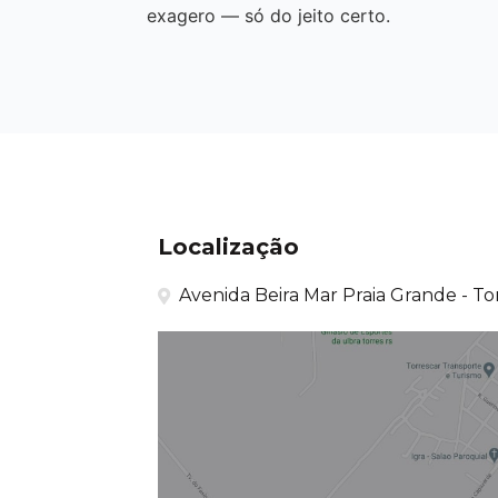
exagero — só do jeito certo.
Localização
Avenida Beira Mar Praia Grande - Tor