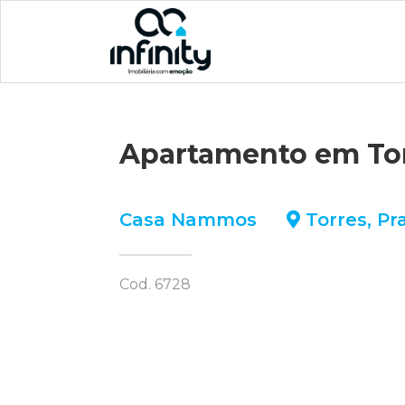
Apartamento em To
Casa Nammos
Torres
,
Pr
Cod. 6728