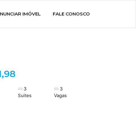
NUNCIAR IMÓVEL
FALE CONOSCO
1,98
3
3
Suites
Vagas