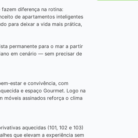
fazem diferença na rotina:
nceito de apartamentos inteligentes
do para deixar a vida mais prática,
vista permanente para o mar a partir
diano em cenário — sem precisar de
bem-estar e convivência, com
a aquecida e espaço Gourmet. Logo na
m móveis assinados reforça o clima
ivativas aquecidas (101, 102 e 103)
talhes que elevam a experiência sem