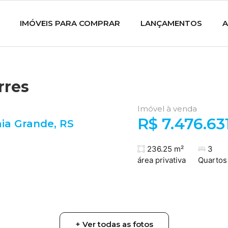
IMÓVEIS PARA COMPRAR
LANÇAMENTOS
A
rres
Imóvel à venda
R$ 7.476.63
aia Grande
,
RS
236.25 m²
3
área privativa
Quartos
+ Ver todas as fotos