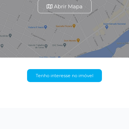
Abrir Mapa
Tenho interesse no imóvel