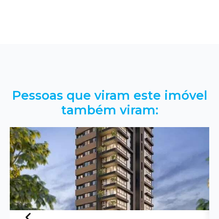
Pessoas que viram este imóvel
também viram: