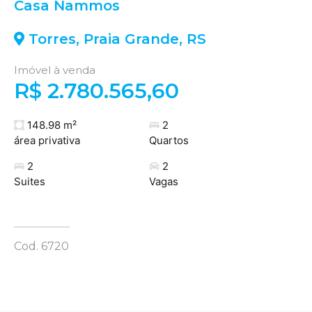
Casa Nammos
Torres
,
Praia Grande
,
RS
Imóvel à venda
R$ 2.780.565,60
148.98 m²
2
área privativa
Quartos
2
2
Suites
Vagas
Cod. 6720