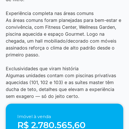
Experiência completa nas áreas comuns
As áreas comuns foram planejadas para bem-estar e
convivência, com Fitness Center, Wellness Garden,
piscina aquecida e espaço Gourmet. Logo na
chegada, um hall mobiliado/decorado com móveis
assinados reforça o clima de alto padrão desde o
primeiro passo.
Exclusividades que viram história
Algumas unidades contam com piscinas privativas
aquecidas (101, 102 e 103) e as suítes master têm
ducha de teto, detalhes que elevam a experiência
sem exagero — só do jeito certo.
Imóvel à venda
R$ 2.780.565,60