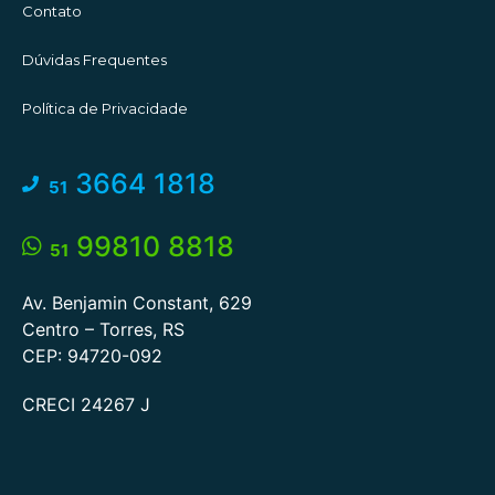
Contato
Dúvidas Frequentes
Política de Privacidade
3664 1818
51
99810 8818
51
Av. Benjamin Constant, 629
Centro – Torres, RS
CEP: 94720-092
CRECI 24267 J