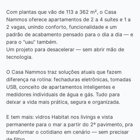
Com plantas que vão de 113 a 362 m², o Casa
Nammos oferece apartamentos de 2 a 4 suítes e 1 a
2 vagas, unindo conforto, funcionalidade e um
padrão de acabamento pensado para o dia a dia — e
para o “uau” também.
Um projeto para desacelerar — sem abrir mão de
tecnologia.
O Casa Nammos traz soluções atuais que fazem
diferença na rotina: fechaduras eletrônicas, tomadas
USB, conceito de apartamentos inteligentes e
medidores individuais de água e gás. Tudo para
deixar a vida mais prática, segura e organizada.
E tem mais: vidros Habitat nos livings e vista
permanente para o mar a partir do 2º pavimento, pra
transformar o cotidiano em cenário — sem precisar
de filtro.