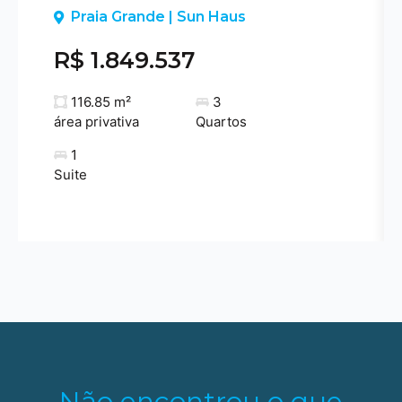
Previous
Praia Grande | Sun Haus
R$ 1.849.537
116.85 m²
3
área privativa
Quartos
1
Suite
Não encontrou o que