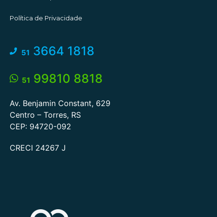
Política de Privacidade
3664 1818
51
99810 8818
51
Av. Benjamin Constant, 629
Centro – Torres, RS
CEP: 94720-092
CRECI 24267 J