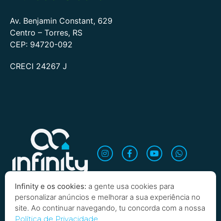
Av. Benjamin Constant, 629
Centro – Torres, RS
CEP: 94720-092
CRECI 24267 J
Infinity e os cookies:
a gente usa cookies para
personalizar anúncios e melhorar a sua experiência no
site. Ao continuar navegando, tu concorda com a nossa
Quero saber mais!
Política de Privacidade.