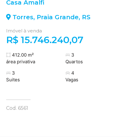
Casa Amalfi
Torres
,
Praia Grande
,
RS
Imóvel à venda
R$ 15.746.240,07
412.00 m²
3
área privativa
Quartos
3
4
Suites
Vagas
Cod. 6561