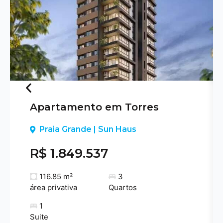
Apartamento em Torres
Previous
Praia Grande | Sun Haus
R$ 1.849.537
116.85 m²
3
área privativa
Quartos
1
Suite