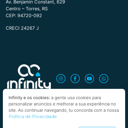
Av. Benjamin Constant, 629
Centro – Torres, RS
CEP: 94720-092
CRECI 24267 J
Infinity e os cookies:
a gente usa cookies para
personalizar anúncios e melhorar a sua experiência no
site. Ao continuar navegando, tu concorda com a nossa
Quero saber mais!
Política de Privacidade.
Copyright 2026 Infinity Imobiliária. Todos os direitos