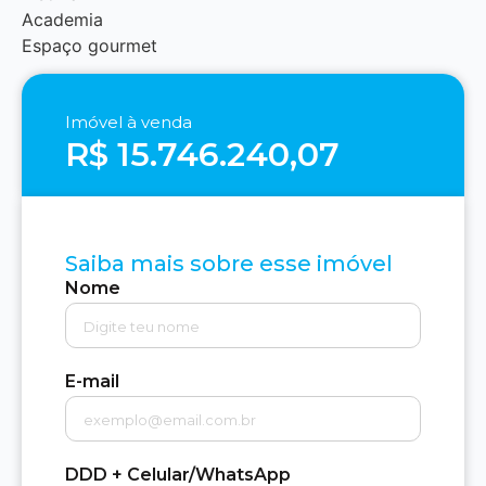
Academia
Espaço gourmet
Imóvel à venda
R$ 15.746.240,07
Saiba mais sobre esse imóvel
Nome
E-mail
DDD + Celular/WhatsApp