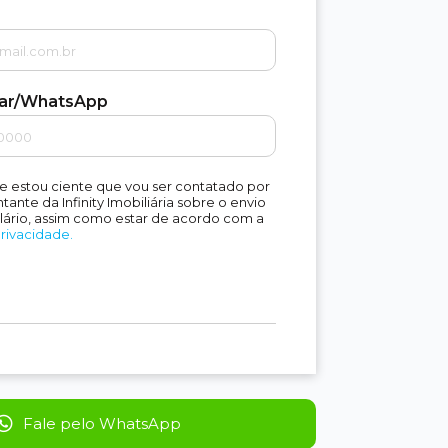
lar/WhatsApp
e estou ciente que vou ser contatado por
ante da Infinity Imobiliária sobre o envio
lário, assim como estar de acordo com a
Privacidade.
Fale pelo WhatsApp