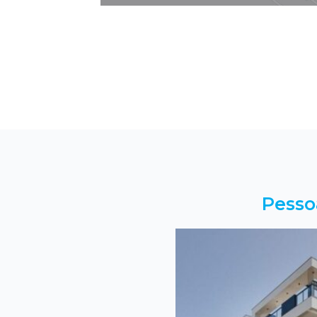
Pesso
tamento em Torres