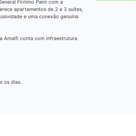
General Firmino Paim com a
rece apartamentos de 2 e 3 suítes,
clusividade e uma conexão genuína
a Amalfi conta com infraestrutura
s os dias.