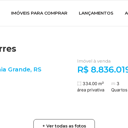
IMÓVEIS PARA COMPRAR
LANÇAMENTOS
A
rres
Imóvel à venda
R$ 8.836.01
aia Grande
,
RS
334.00 m²
3
área privativa
Quartos
+ Ver todas as fotos