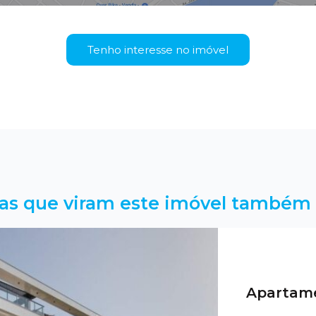
Tenho interesse no imóvel
as que viram este imóvel também 
Apartame