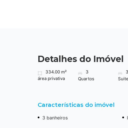
Detalhes do Imóvel
334.00 m²
3
área privativa
Quartos
Suit
Características do imóvel
3 banheiros