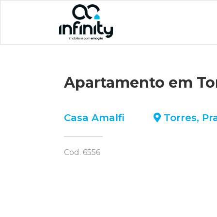
Apartamento em To
Casa Amalfi
Torres
,
Pr
Cod. 6556