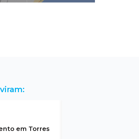
viram:
nto em Torres