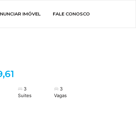
NUNCIAR IMÓVEL
FALE CONOSCO
9,61
3
3
Suites
Vagas