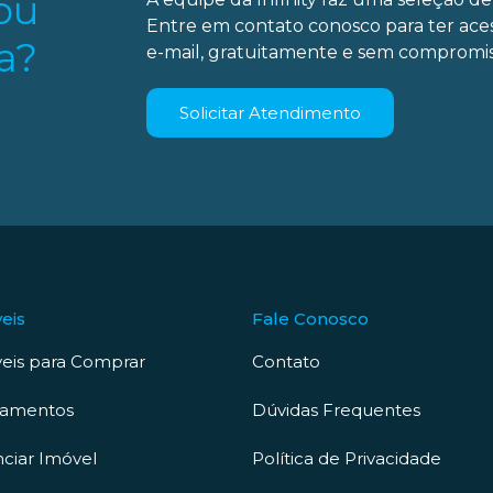
ou
Entre em contato conosco para ter ace
a?
e-mail, gratuitamente e sem compromis
Solicitar Atendimento
eis
Fale Conosco
eis para Comprar
Contato
çamentos
Dúvidas Frequentes
ciar Imóvel
Política de Privacidade