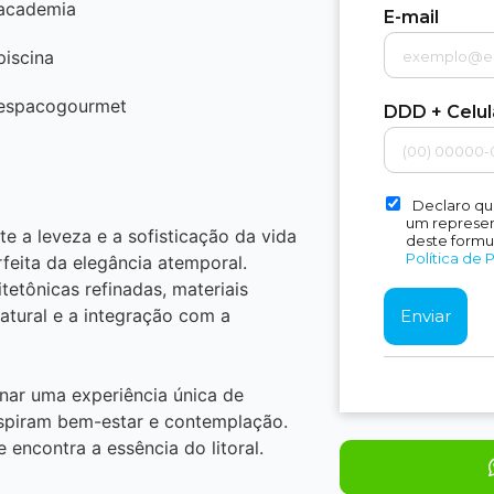
academia
E-mail
piscina
espacogourmet
DDD + Celu
Declaro qu
um represent
 a leveza e a sofisticação da vida
deste formu
Política de 
rfeita da elegância atemporal.
tetônicas refinadas, materiais
atural e a integração com a
nar uma experiência única de
inspiram bem-estar e contemplação.
 encontra a essência do litoral.