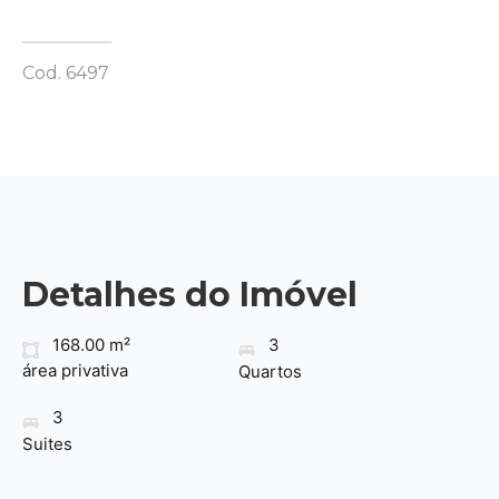
Cod. 6497
Detalhes do Imóvel
168.00 m²
3
área privativa
Quartos
3
Suites