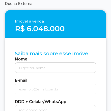
Ducha Externa
Imóvel à venda
R$ 6.048.000
Saiba mais sobre esse imóvel
Nome
E-mail
DDD + Celular/WhatsApp