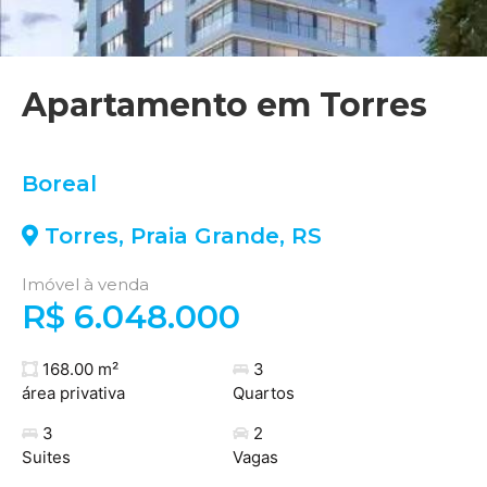
Apartamento em Torres
Boreal
Torres
,
Praia Grande
,
RS
Imóvel à venda
R$ 6.048.000
168.00 m²
3
área privativa
Quartos
3
2
Suites
Vagas