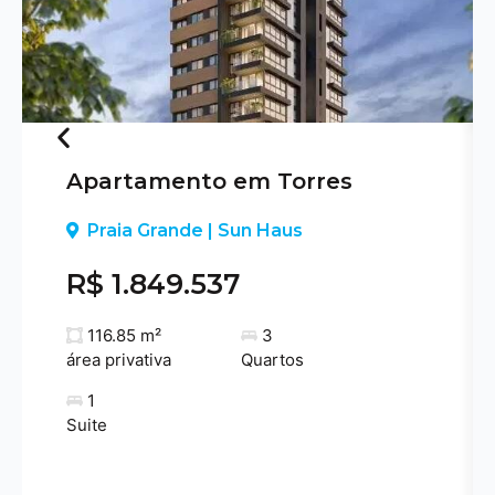
Apartamento em Torres
Previous
Praia Grande | Sun Haus
R$ 1.849.537
116.85 m²
3
área privativa
Quartos
1
Suite