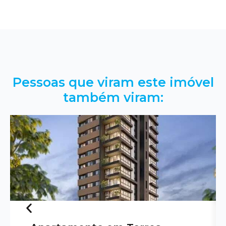
Pessoas que viram este imóvel
também viram: