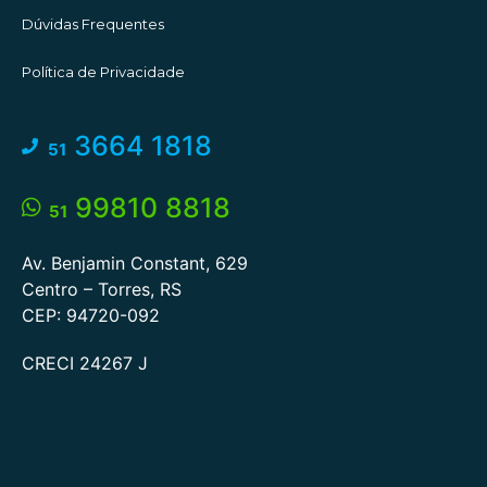
Dúvidas Frequentes
Política de Privacidade
3664 1818
51
99810 8818
51
Av. Benjamin Constant, 629
Centro – Torres, RS
CEP: 94720-092
CRECI 24267 J