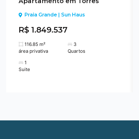
Apartamento em Torres
Previous
Praia Grande | Sun Haus
R$ 1.849.537
116.85 m²
3
área privativa
Quartos
1
Suite