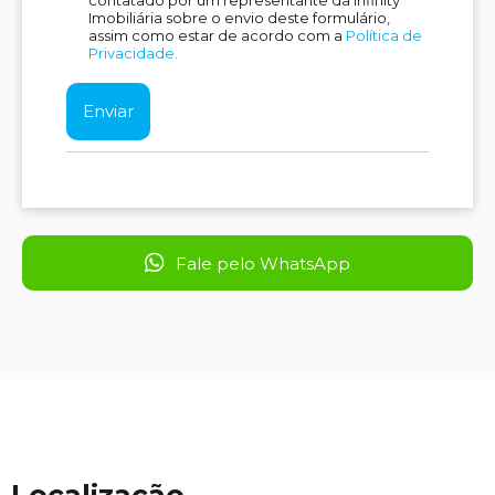
contatado por um representante da Infinity
Imobiliária sobre o envio deste formulário,
assim como estar de acordo com a
Política de
Privacidade.
Fale pelo WhatsApp