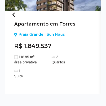
Apartamento em Torres
Previous
Praia Grande | Sun Haus
R$ 1.849.537
116.85 m²
3
área privativa
Quartos
1
Suite