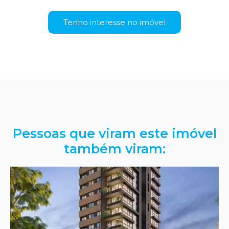
Tenho interesse no imóvel
Pessoas que viram este imóvel
também viram: