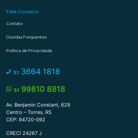
Fale Conosco
Contato
Dúvidas Frequentes
Política de Privacidade
3664 1818
51
99810 8818
51
Av. Benjamin Constant, 629
Centro – Torres, RS
CEP: 94720-092
CRECI 24267 J