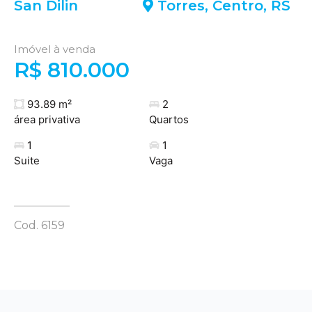
San Dilin
Torres
,
Centro
,
RS
Imóvel à venda
R$ 810.000
93.89 m²
2
área privativa
Quartos
1
1
Suite
Vaga
Cod. 6159