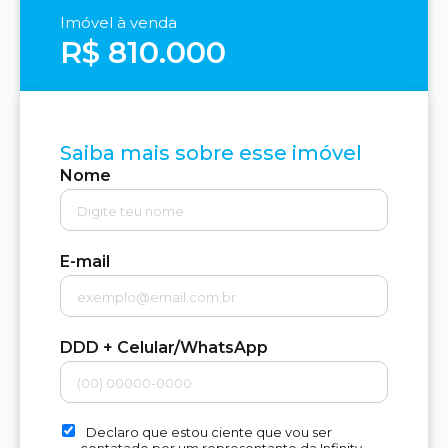
Imóvel à venda
R$ 810.000
Saiba mais sobre esse imóvel
Nome
E-mail
DDD + Celular/WhatsApp
Declaro que estou ciente que vou ser