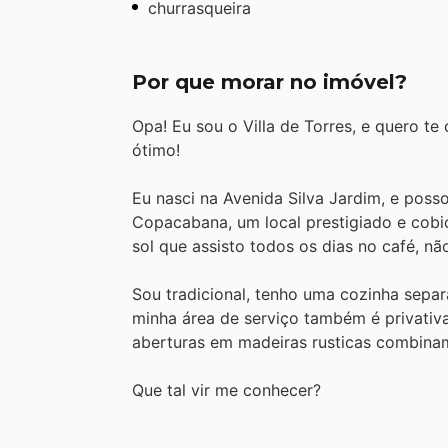
churrasqueira
Por que morar no imóvel?
Opa! Eu sou o Villa de Torres, e quero te
ótimo!
Eu nasci na Avenida Silva Jardim, e pos
Copacabana, um local prestigiado e cobi
sol que assisto todos os dias no café, nã
Sou tradicional, tenho uma cozinha separa
minha área de serviço também é privativ
aberturas em madeiras rusticas combina
Que tal vir me conhecer?