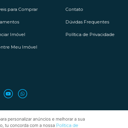
eis para Comprar
Contato
çamentos
Dúvidas Frequentes
ciar Imóvel
Política de Privacidade
ntre Meu Imóvel
ara personalizar anúncios e melhorar a sua
do, tu concorda com a nossa
Política de