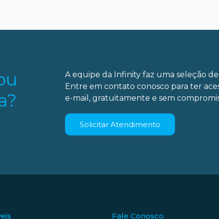
ou
A equipe da Infinity faz uma seleção de 
Entre em contato conosco para ter ace
a?
e-mail, gratuitamente e sem compromis
Solicitar Atendimento
eis
Fale Conosco