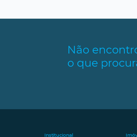
Não encontr
o que procur
Institucional
Imóv