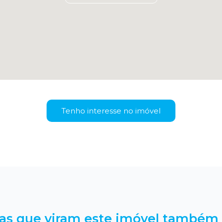
Tenho interesse no imóvel
as que viram este imóvel também 