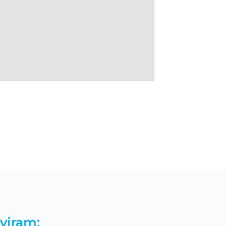
viram: