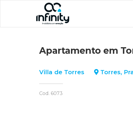
Apartamento em To
Villa de Torres
Torres
,
Pr
Cod. 6073