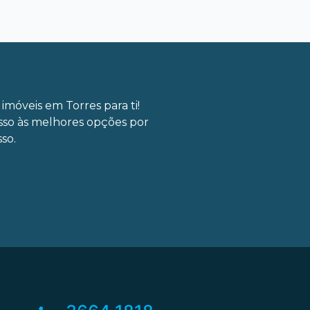
imóveis em Torres para ti!
sso às melhores opções por
so.