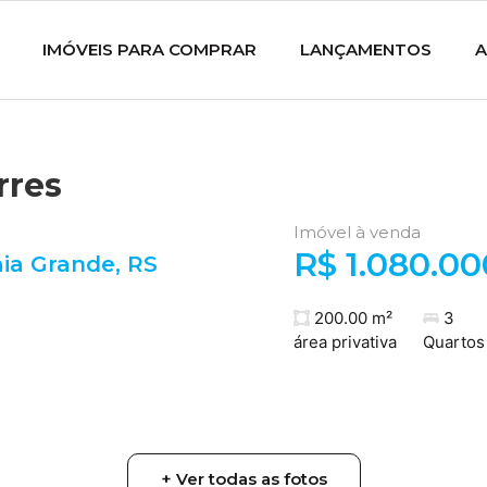
IMÓVEIS PARA COMPRAR
LANÇAMENTOS
A
rres
Imóvel à venda
R$ 1.080.00
aia Grande
,
RS
200.00 m²
3
área privativa
Quartos
+ Ver todas as fotos