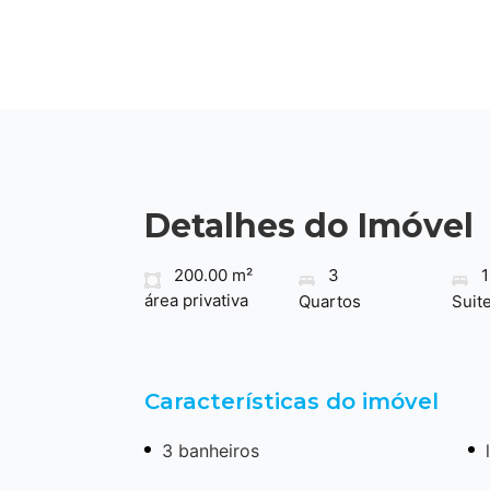
Detalhes do Imóvel
200.00 m²
3
1
área privativa
Quartos
Suit
Características do imóvel
3 banheiros