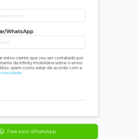
lar/WhatsApp
e estou ciente que vou ser contatado por
ante da Infinity Imobiliária sobre o envio
lário, assim como estar de acordo com a
Privacidade.
Fale pelo WhatsApp