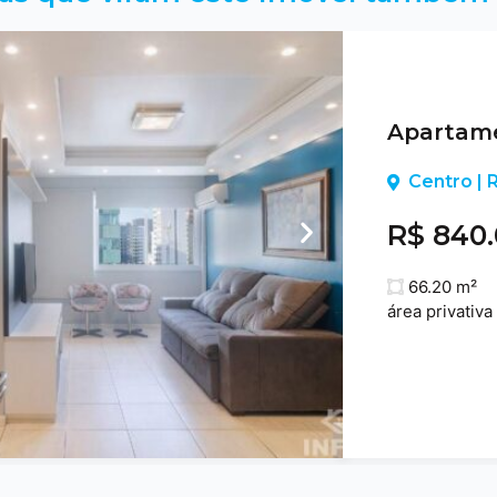
Apartame
Centro |
R$ 840
66.20 m²
área privativa