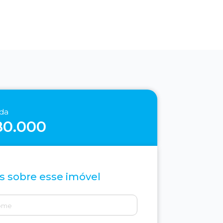
nda
80.000
s sobre esse imóvel