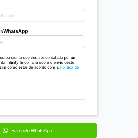
ar/WhatsApp
estou ciente que vou ser contatado por um
da Infinity Imobiliária sobre o envio deste
assim como estar de acordo com a
Política de
Fale pelo WhatsApp