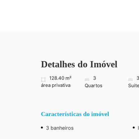
Detalhes do Imóvel
128.40 m²
3
área privativa
Quartos
Suit
Características do imóvel
3 banheiros