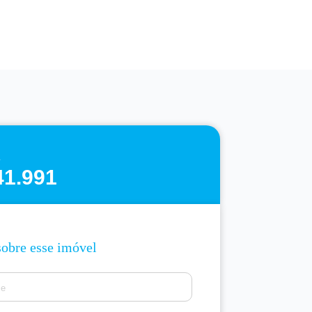
41.991
sobre esse imóvel