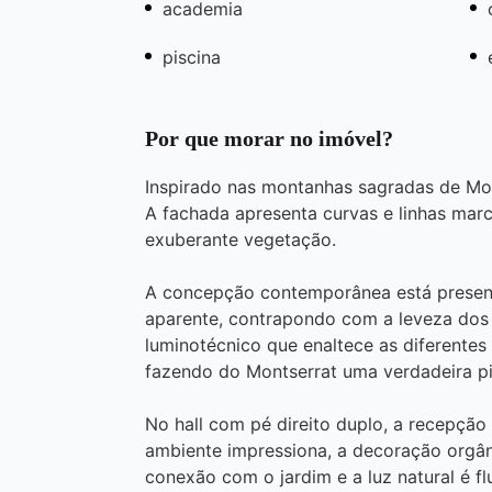
academia
piscina
Por que morar no imóvel?
Inspirado nas montanhas sagradas de Mo
A fachada apresenta curvas e linhas ma
exuberante vegetação.
A concepção contemporânea está present
aparente, contrapondo com a leveza dos b
luminotécnico que enaltece as diferentes
fazendo do Montserrat uma verdadeira pi
No hall com pé direito duplo, a recepçã
ambiente impressiona, a decoração orgâni
conexão com o jardim e a luz natural é fl