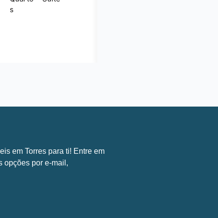
s
eis em Torres para ti! Entre em
s opções por e-mail,