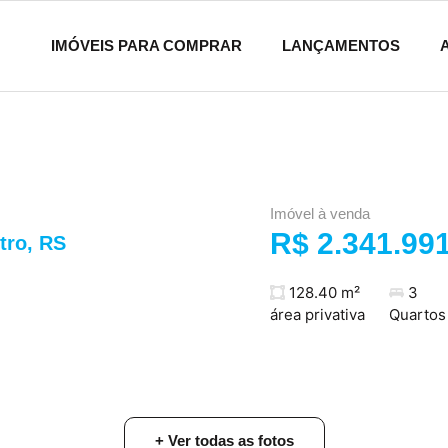
IMÓVEIS PARA COMPRAR
LANÇAMENTOS
Imóvel à venda
R$ 2.341.99
tro
,
RS
128.40 m²
3
área privativa
Quartos
+ Ver todas as fotos