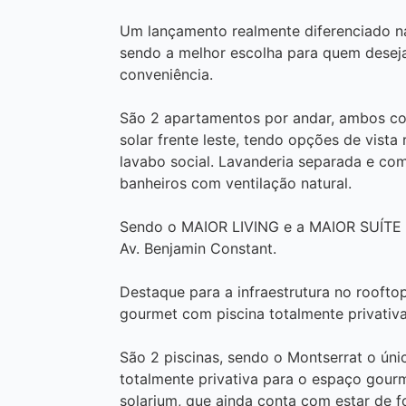
Um lançamento realmente diferenciado na
sendo a melhor escolha para quem deseja
conveniência.
São 2 apartamentos por andar, ambos co
solar frente leste, tendo opções de vista
lavabo social. Lavanderia separada e co
banheiros com ventilação natural.
Sendo o MAIOR LIVING e a MAIOR SUÍTE 
Av. Benjamin Constant.
Destaque para a infraestrutura no rooft
gourmet com piscina totalmente privativa
São 2 piscinas, sendo o Montserrat o úni
totalmente privativa para o espaço gourm
solarium, que ainda conta com estar de f