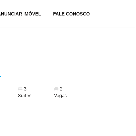
ANUNCIAR IMÓVEL
FALE CONOSCO
1
3
2
Suites
Vagas