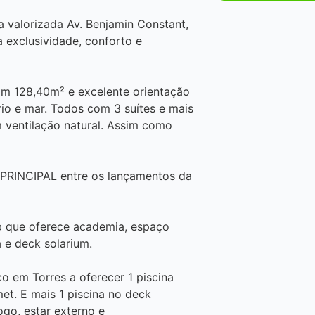
 valorizada Av. Benjamin Constant,
 exclusividade, conforto e
m 128,40m² e excelente orientação
 rio e mar. Todos com 3 suítes e mais
m ventilação natural. Assim como
PRINCIPAL entre os lançamentos da
op que oferece academia, espaço
 e deck solarium.
co em Torres a oferecer 1 piscina
et. E mais 1 piscina no deck
ogo, estar externo e