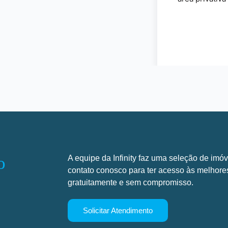
o
A equipe da Infinity faz uma seleção de imóv
contato conosco para ter acesso às melhore
gratuitamente e sem compromisso.
Solicitar Atendimento