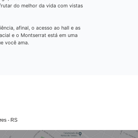
frutar do melhor da vida com vistas
cia, afinal, o acesso ao hall e as
acial e o Montserrat está em uma
que você ama.
res - RS