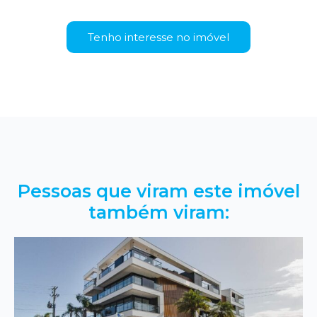
Tenho interesse no imóvel
Pessoas que viram este imóvel
também viram: