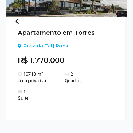
Apartamento em Torres
Previous
Praia da Cal | Roca
R$ 1.770.000
167.13 m²
2
área privativa
Quartos
1
Suite