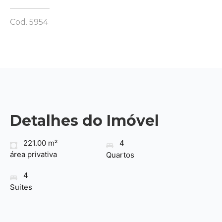
Cod. 5954
Detalhes do Imóvel
221.00 m²
4
área privativa
Quartos
4
Suites