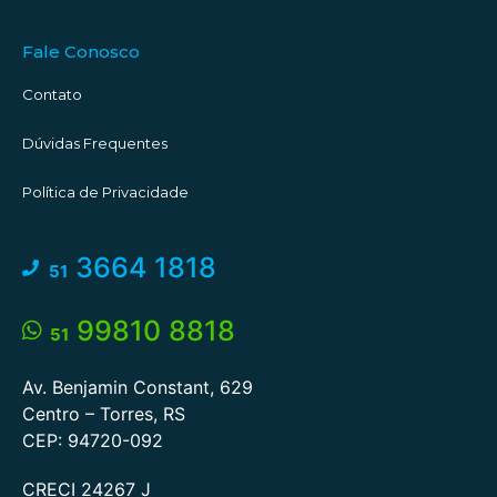
Fale Conosco
Contato
Dúvidas Frequentes
Política de Privacidade
3664 1818
51
99810 8818
51
Av. Benjamin Constant, 629
Centro – Torres, RS
CEP: 94720-092
CRECI 24267 J