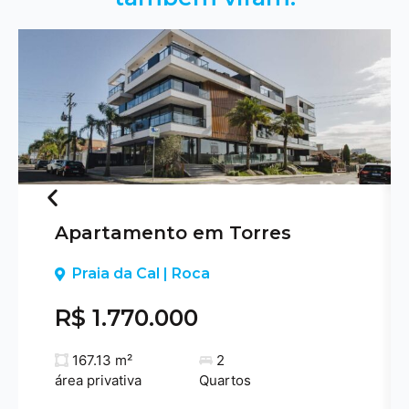
Apartamento em Torres
Previous
Praia da Cal | Roca
R$ 1.770.000
167.13 m²
2
área privativa
Quartos