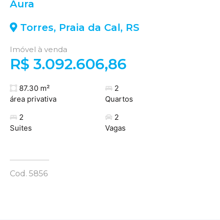
Aura
Torres
,
Praia da Cal
,
RS
Imóvel à venda
R$ 3.092.606,86
87.30 m²
2
área privativa
Quartos
2
2
Suites
Vagas
Cod. 5856