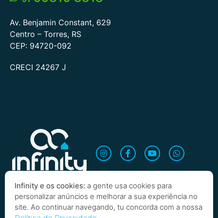
Av. Benjamin Constant, 629
Centro – Torres, RS
CEP: 94720-092
CRECI 24267 J
Infinity e os cookies:
a gente usa cookies para
personalizar anúncios e melhorar a sua experiência no
site. Ao continuar navegando, tu concorda com a nossa
Política de Privacidade.
Quero saber mais!