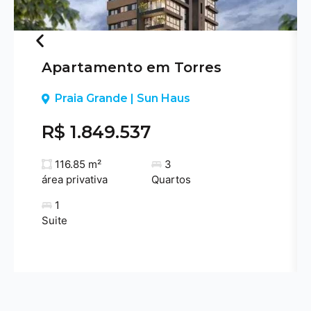
Apartamento em Torres
Previous
Praia Grande | Sun Haus
R$ 1.849.537
116.85 m²
3
área privativa
Quartos
1
Suite