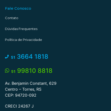
Fale Conosco
Contato
Dúvidas Frequentes
Política de Privacidade
3664 1818
51
99810 8818
51
Av. Benjamin Constant, 629
Centro – Torres, RS
CEP: 94720-092
CRECI 24267 J