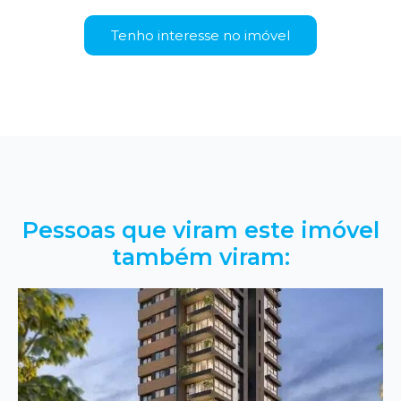
Tenho interesse no imóvel
Pessoas que viram este imóvel
também viram: