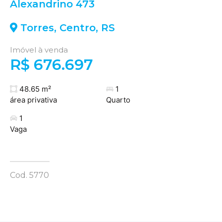
Alexandrino 473
Torres
,
Centro
,
RS
Imóvel à venda
R$ 676.697
48.65 m²
1
área privativa
Quarto
1
Vaga
Cod. 5770