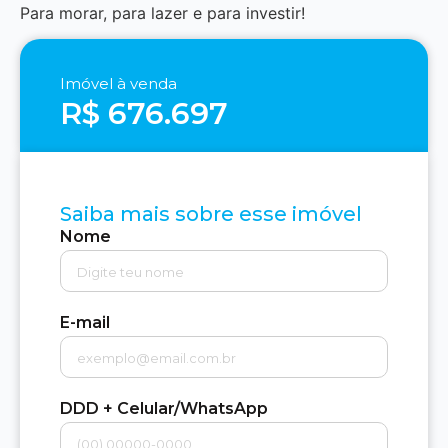
Para morar, para lazer e para investir!
Imóvel à venda
R$ 676.697
Saiba mais sobre esse imóvel
Nome
E-mail
DDD + Celular/WhatsApp