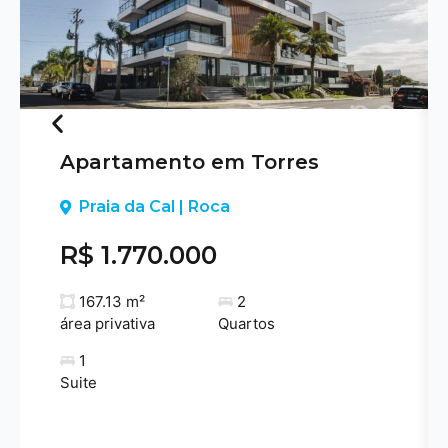
Apartamento em Torres
Previous
Praia da Cal | Roca
R$ 1.770.000
167.13 m²
2
área privativa
Quartos
1
Suite