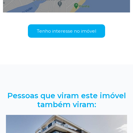
Tenho interesse no imóvel
Pessoas que viram este imóvel
também viram: