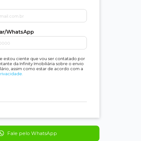
lar/WhatsApp
e estou ciente que vou ser contatado por
ante da Infinity Imobiliária sobre o envio
lário, assim como estar de acordo com a
Privacidade.
Fale pelo WhatsApp