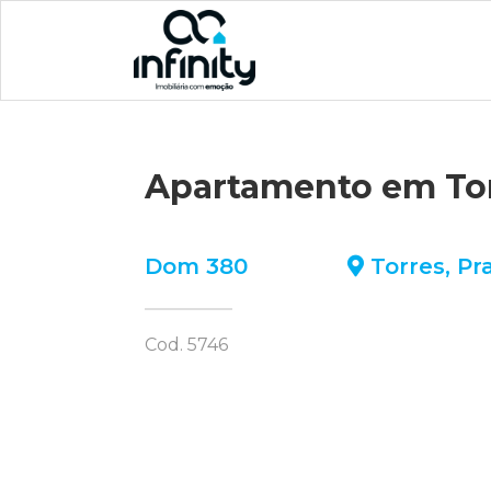
Apartamento em To
Dom 380
Torres
,
Pr
Cod. 5746