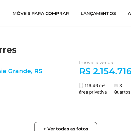
IMÓVEIS PARA COMPRAR
LANÇAMENTOS
A
rres
Imóvel à venda
R$ 2.154.71
aia Grande
,
RS
119.46 m²
3
área privativa
Quartos
+ Ver todas as fotos