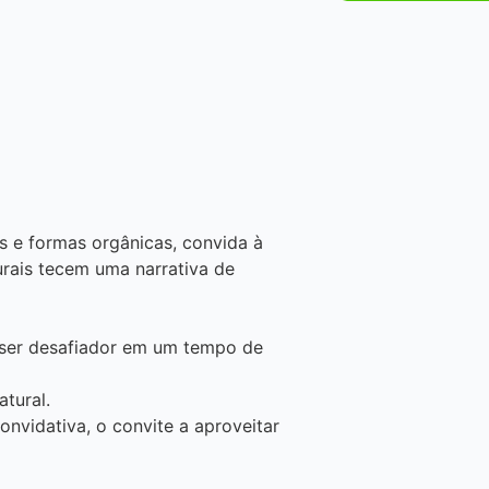
as e formas orgânicas, convida à
rais tecem uma narrativa de
ser desafiador em um tempo de
tural.
nvidativa, o convite a aproveitar