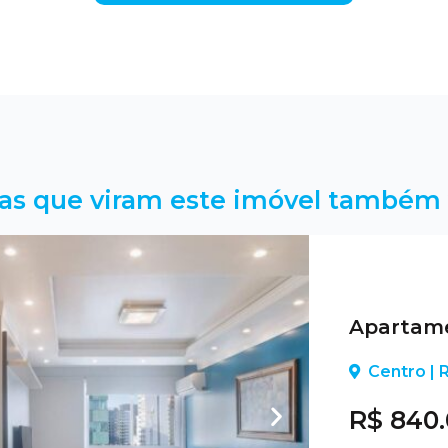
as que viram este imóvel também 
Apartame
Centro |
R$ 840