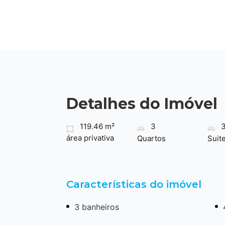
Detalhes do Imóvel
119.46 m²
3
área privativa
Quartos
Suit
Características do imóvel
3 banheiros