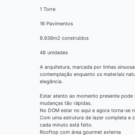
1 Torre
16 Pavimentos
8.938m2 construídos
48 unidades
A arquitetura, marcada por linhas sinuos
contemplação enquanto os materiais natu
elegância.
Estar atento ao momento presente pode 
mudanças tão rápidas.
No DOM estar no aqui e agora torna-se na
Com uma estrutura de lazer completa e co
cada minuto está feito.
Rooftop com área gourmet externa