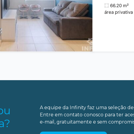
66.20 m²
área privativa
ou
A equipe da Infinity faz uma seleção de 
Entre em contato conosco para ter ace
a?
e-mail, gratuitamente e sem compromis