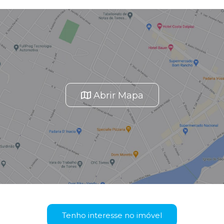
Abrir Mapa
Tenho interesse no imóvel