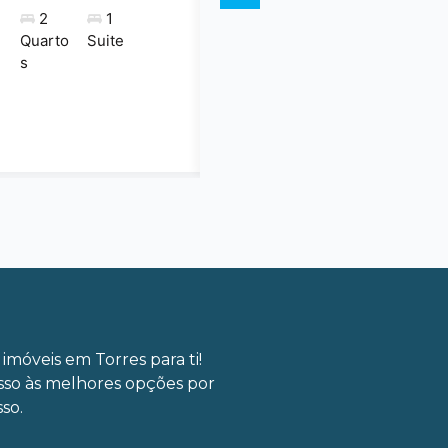
2
1
Quarto
Suite
s
imóveis em Torres para ti!
sso às melhores opções por
so.