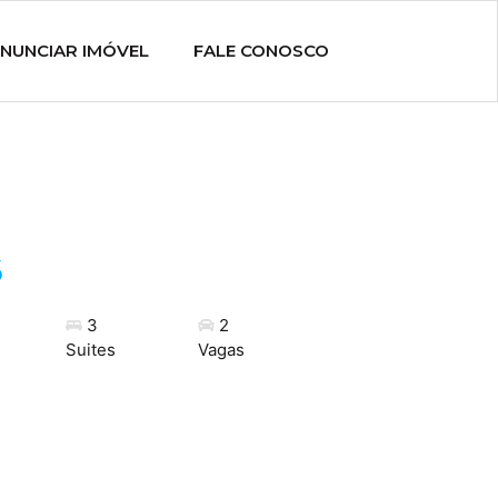
NUNCIAR IMÓVEL
FALE CONOSCO
6
3
2
Suites
Vagas