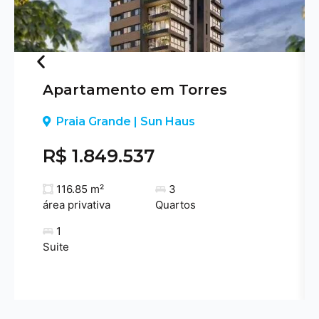
Apartamento em Torres
Previous
Praia Grande | Sun Haus
R$ 1.849.537
116.85 m²
3
área privativa
Quartos
1
Suite