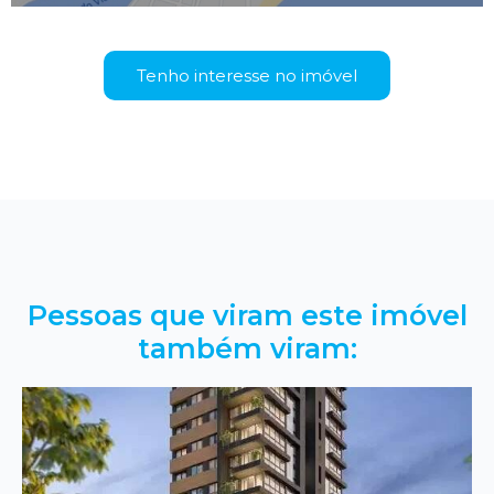
Tenho interesse no imóvel
Pessoas que viram este imóvel
também viram: