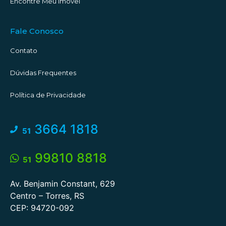
Encontre Meu Imóvel
Fale Conosco
Contato
Dúvidas Frequentes
Política de Privacidade
3664 1818
51
99810 8818
51
Av. Benjamin Constant, 629
Centro – Torres, RS
CEP: 94720-092