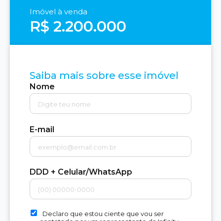
Imóvel à venda
R$ 2.200.000
Saiba mais sobre esse imóvel
Nome
E-mail
DDD + Celular/WhatsApp
Declaro que estou ciente que vou ser