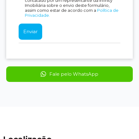
contatado por um representante da Infinity
Imobiliária sobre o envio deste formulário,
assim como estar de acordo com a
Política de
Privacidade.
Fale pelo WhatsApp