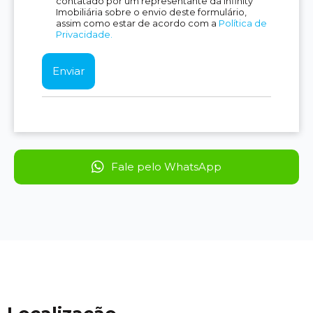
contatado por um representante da Infinity
Imobiliária sobre o envio deste formulário,
assim como estar de acordo com a
Política de
Privacidade.
Fale pelo WhatsApp