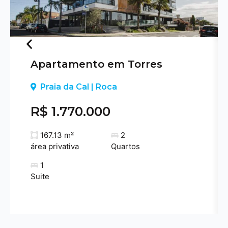
Apartamento em Torres
Previous
Praia da Cal | Roca
R$ 1.770.000
167.13 m²
2
área privativa
Quartos
1
Suite