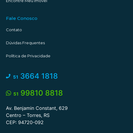
Encontre Meu Imóvel
Fale Conosco
Contato
Dúvidas Frequentes
Política de Privacidade
3664 1818
51
99810 8818
51
Av. Benjamin Constant, 629
Centro – Torres, RS
CEP: 94720-092