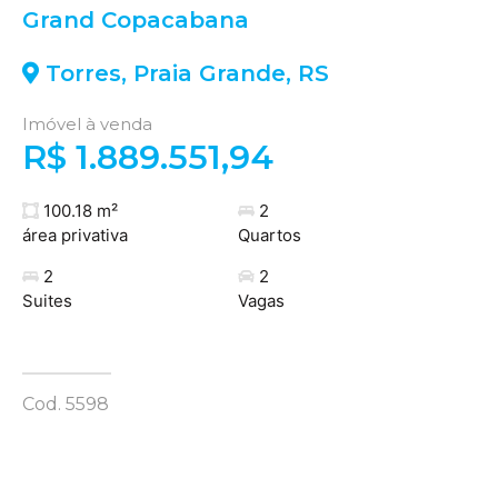
Grand Copacabana
Torres
,
Praia Grande
,
RS
Imóvel à venda
R$ 1.889.551,94
100.18 m²
2
área privativa
Quartos
2
2
Suites
Vagas
Cod. 5598