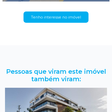
Tenho interesse no imóvel
Pessoas que viram este imóvel
também viram: