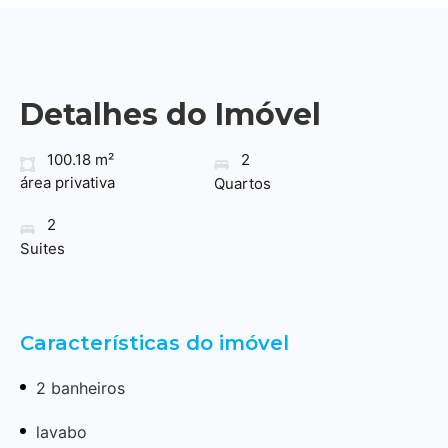
Detalhes do Imóvel
100.18 m²
2
área privativa
Quartos
2
Suites
Características do imóvel
2 banheiros
lavabo