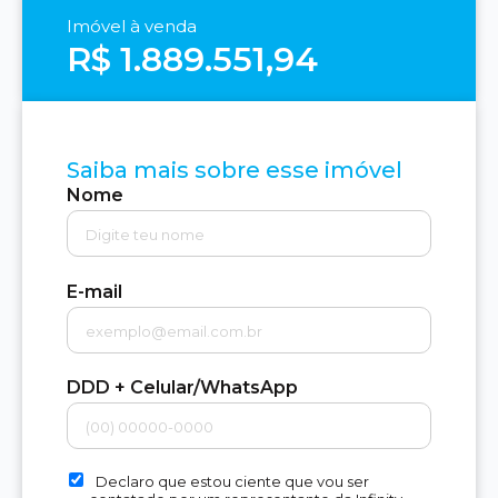
Imóvel à venda
R$ 1.889.551,94
Saiba mais sobre esse imóvel
Nome
E-mail
DDD + Celular/WhatsApp
Declaro que estou ciente que vou ser