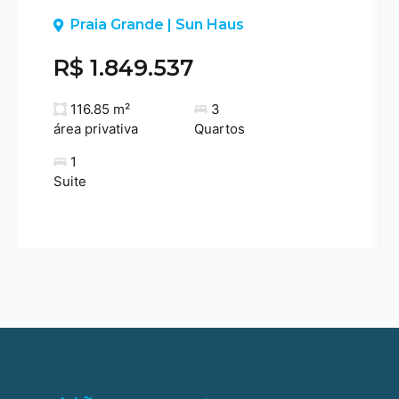
Previous
Praia Grande | Sun Haus
R$ 1.849.537
116.85 m²
3
área privativa
Quartos
1
Suite