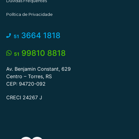
Dúvidas Frequentes
Política de Privacidade
3664 1818
51
99810 8818
51
Av. Benjamin Constant, 629
Centro – Torres, RS
CEP: 94720-092
CRECI 24267 J