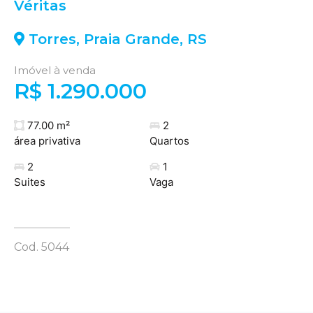
Véritas
Torres
,
Praia Grande
,
RS
Imóvel à venda
R$ 1.290.000
77.00 m²
2
área privativa
Quartos
2
1
Suites
Vaga
Cod. 5044