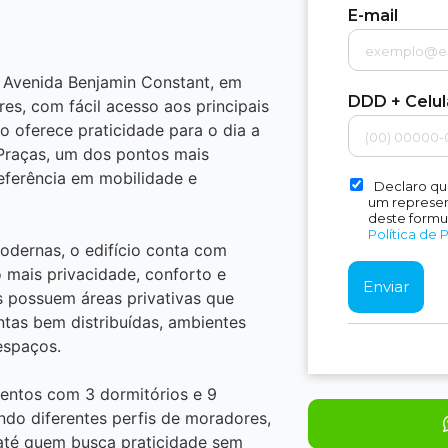
E-mail
a Avenida Benjamin Constant, em
DDD + Celu
es, com fácil acesso aos principais
o oferece praticidade para o dia a
 Praças, um dos pontos mais
referência em mobilidade e
Declaro qu
um represent
deste formu
Política de 
odernas, o edifício conta com
mais privacidade, conforto e
s possuem áreas privativas que
ntas bem distribuídas, ambientes
espaços.
entos com 3 dormitórios e 9
do diferentes perfis de moradores,
até quem busca praticidade sem