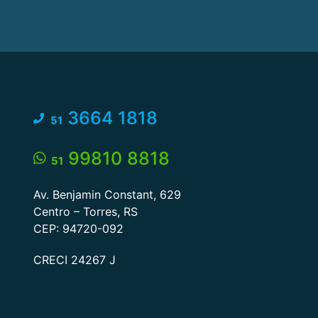
3664 1818
51
99810 8818
51
Av. Benjamin Constant, 629
Centro – Torres, RS
CEP: 94720-092
CRECI 24267 J