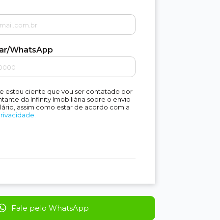
lar/WhatsApp
e estou ciente que vou ser contatado por
ante da Infinity Imobiliária sobre o envio
lário, assim como estar de acordo com a
Privacidade.
Fale pelo WhatsApp