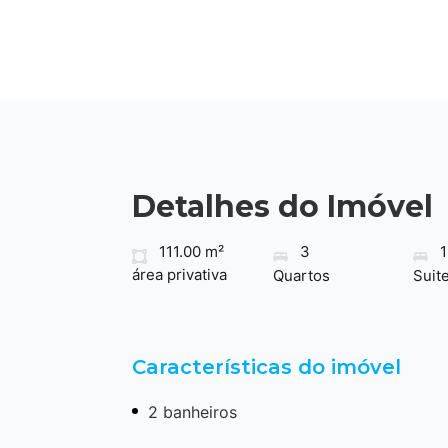
Detalhes do Imóvel
111.00 m²
3
1
área privativa
Quartos
Suit
Características do imóvel
2 banheiros