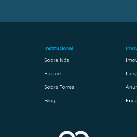
Institucional
Imóv
Sobre Nós
Imóv
Equipe
Lan
Sobre Torres
Anun
Blog
Enco