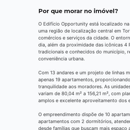
Por que morar no imóvel?
O Edifício Opportunity está localizado n
uma região de localização central em Torr
comércios e serviços da cidade. O entorn
dia, além da proximidade das icônicas 4
tradicionais e conhecidos do município, 
conveniência urbana.
Com 13 andares e um projeto de linhas m
apenas 19 apartamentos, proporcionando 
tranquilidade aos moradores. As unidade
variam de 80,04 m² a 156,21 m², com pla
amplos e excelente aproveitamento dos 
O empreendimento dispõe de 10 apartam
apartamentos com 2 dormitórios, atenden
desde famílias que buscam mais espaço 