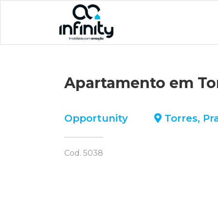
Apartamento em To
Opportunity
Torres
,
Pr
Cod. 5038