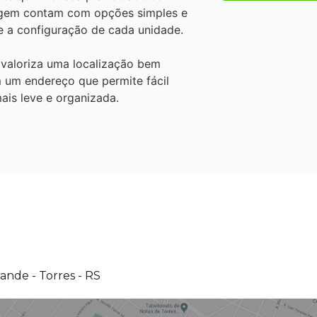
agem contam com opções simples e
e a configuração de cada unidade.
 valoriza uma localização bem
m um endereço que permite fácil
ais leve e organizada.
ande - Torres - RS