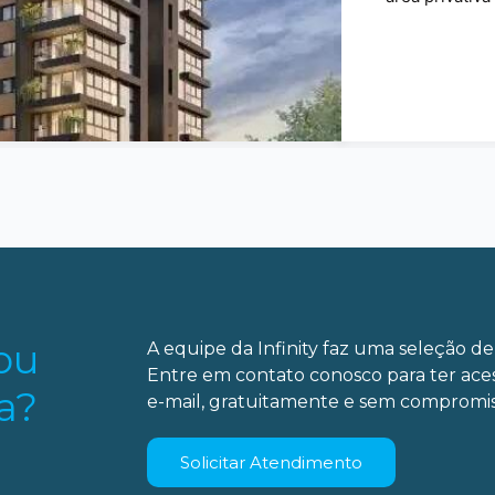
ou
A equipe da Infinity faz uma seleção de 
Entre em contato conosco para ter ace
a?
e-mail, gratuitamente e sem compromis
Solicitar Atendimento