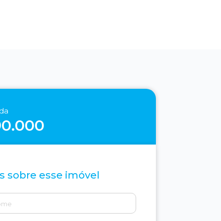
nda
90.000
s sobre esse imóvel