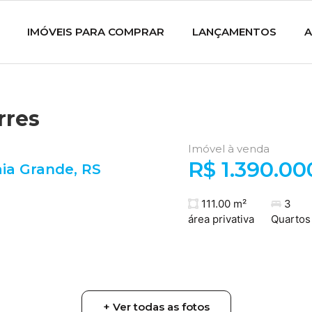
IMÓVEIS PARA COMPRAR
LANÇAMENTOS
A
rres
Imóvel à venda
R$ 1.390.00
aia Grande
,
RS
111.00 m²
3
área privativa
Quartos
+ Ver todas as fotos