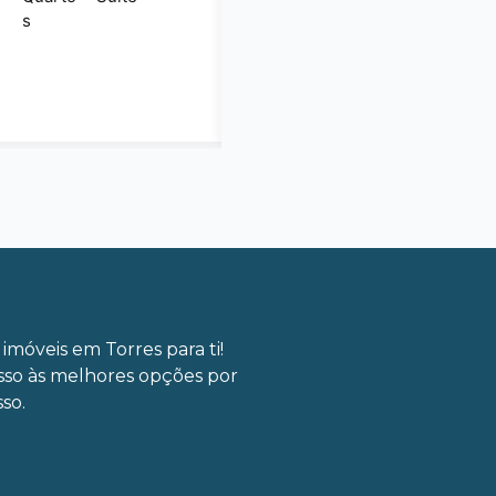
s
imóveis em Torres para ti!
sso às melhores opções por
so.