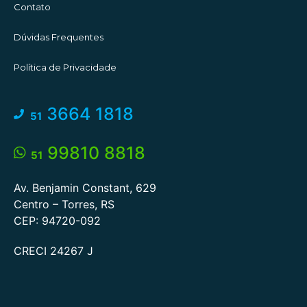
Contato
Dúvidas Frequentes
Política de Privacidade
3664 1818
51
99810 8818
51
Av. Benjamin Constant, 629
Centro – Torres, RS
CEP: 94720-092
CRECI 24267 J