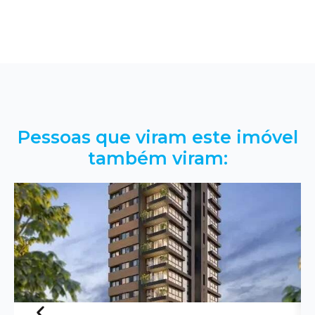
Pessoas que viram este imóvel
também viram: