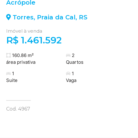
Acrópole
Torres
,
Praia da Cal
,
RS
Imóvel à venda
R$ 1.461.592
160.86 m²
2
área privativa
Quartos
1
1
Suite
Vaga
Cod. 4967