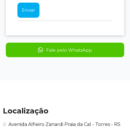
Fale pelo WhatsApp
Localização
Avenida Alfieiro Zanardi Praia da Cal - Torres - RS