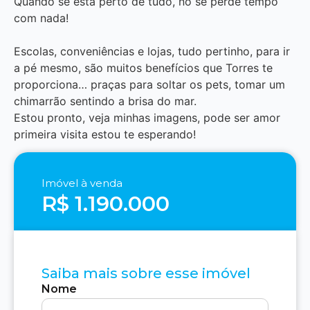
Quando se está perto de tudo, no se perde tempo
com nada!
Escolas, conveniências e lojas, tudo pertinho, para ir
a pé mesmo, são muitos benefícios que Torres te
proporciona… praças para soltar os pets, tomar um
chimarrão sentindo a brisa do mar.
Estou pronto, veja minhas imagens, pode ser amor
primeira visita estou te esperando!
Imóvel à venda
R$ 1.190.000
Saiba mais sobre esse imóvel
Nome