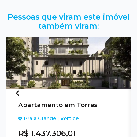
Pessoas que viram este imóvel
também viram:
Apartamento em Torres
Previous
Praia Grande | Vértice
R$ 1.437.306,01