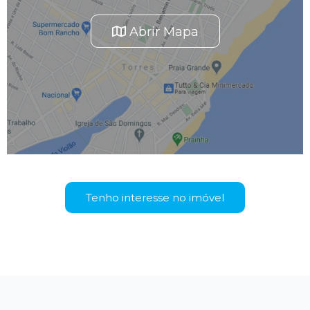
Abrir Mapa
Tenho interesse no imóvel