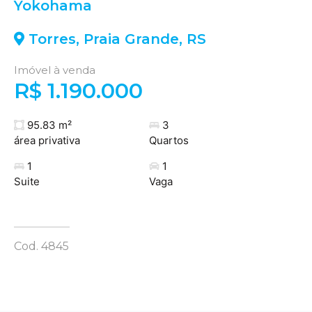
Yokohama
Torres
,
Praia Grande
,
RS
Imóvel à venda
R$ 1.190.000
95.83 m²
3
área privativa
Quartos
1
1
Suite
Vaga
Cod. 4845