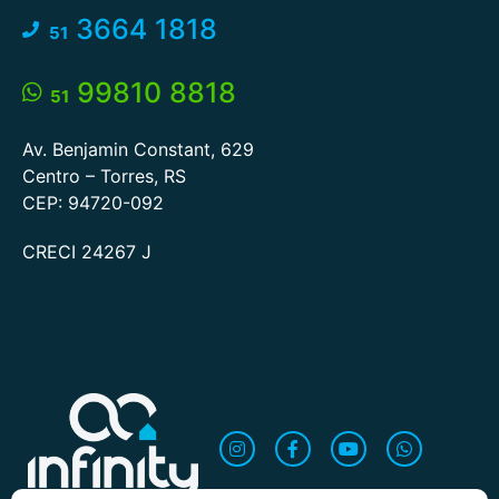
3664 1818
51
99810 8818
51
Av. Benjamin Constant, 629
Centro – Torres, RS
CEP: 94720-092
CRECI 24267 J