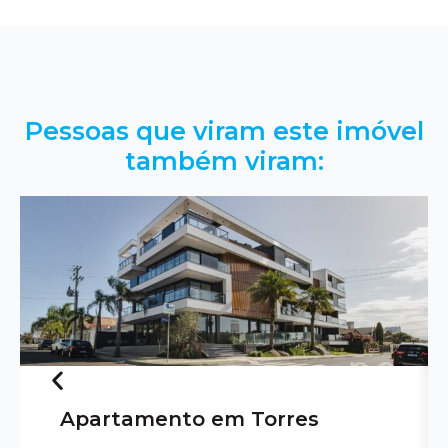
Pessoas que viram este imóvel
também viram:
Apartamento em Torres