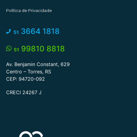
Política de Privacidade
3664 1818
51
99810 8818
51
Av. Benjamin Constant, 629
Centro – Torres, RS
CEP: 94720-092
CRECI 24267 J