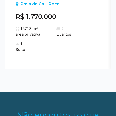
Previous
Praia da Cal | Roca
R$ 1.770.000
167.13 m²
2
área privativa
Quartos
1
Suite
Não encontrou o que