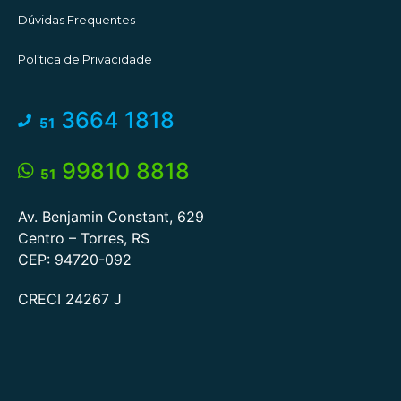
Dúvidas Frequentes
Política de Privacidade
3664 1818
51
99810 8818
51
Av. Benjamin Constant, 629
Centro – Torres, RS
CEP: 94720-092
CRECI 24267 J