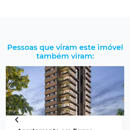
Pessoas que viram este imóvel
também viram: