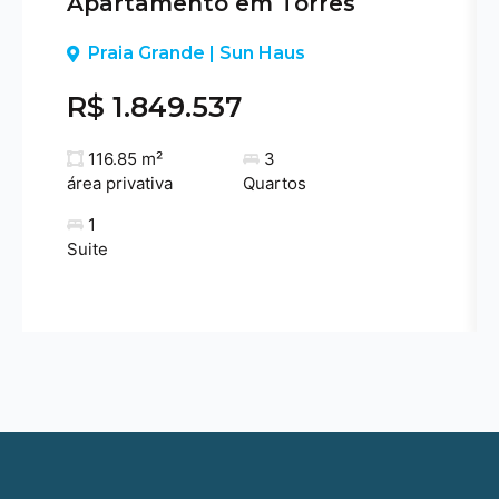
Apartamento em Torres
Previous
Praia Grande | Sun Haus
R$ 1.849.537
116.85 m²
3
área privativa
Quartos
1
Suite