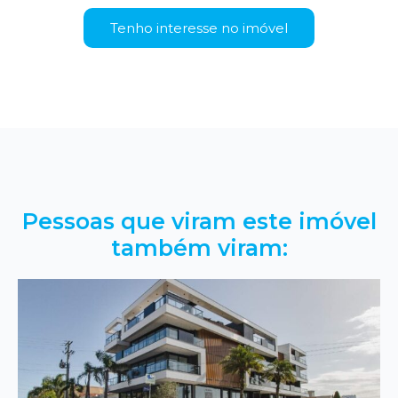
Tenho interesse no imóvel
Pessoas que viram este imóvel
também viram: