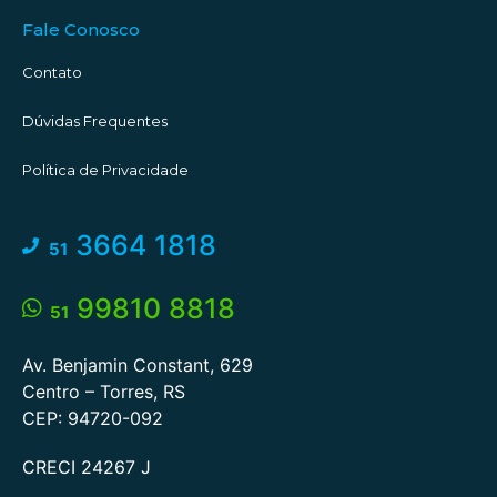
Fale Conosco
Contato
Dúvidas Frequentes
Política de Privacidade
3664 1818
51
99810 8818
51
Av. Benjamin Constant, 629
Centro – Torres, RS
CEP: 94720-092
CRECI 24267 J