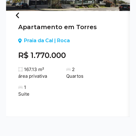
Apartamento em Torres
Previous
Praia da Cal | Roca
R$ 1.770.000
167.13 m²
2
área privativa
Quartos
1
Suite