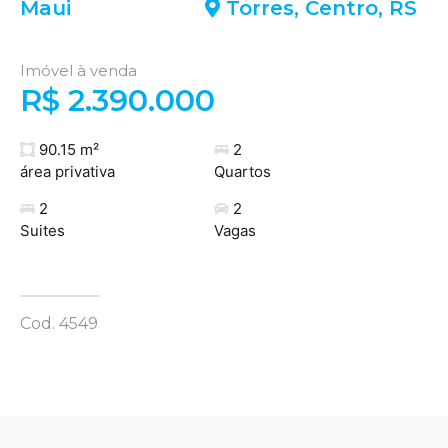
Maui
Torres
,
Centro
,
RS
Imóvel à venda
R$ 2.390.000
90.15 m²
2
área privativa
Quartos
2
2
Suites
Vagas
Cod. 4549