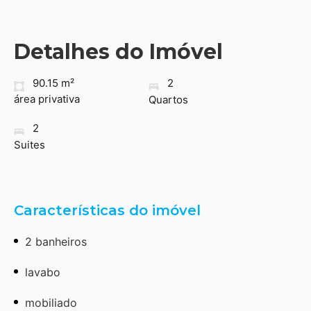
Detalhes do Imóvel
90.15 m²
2
área privativa
Quartos
2
Suites
Características do imóvel
2 banheiros
lavabo
mobiliado