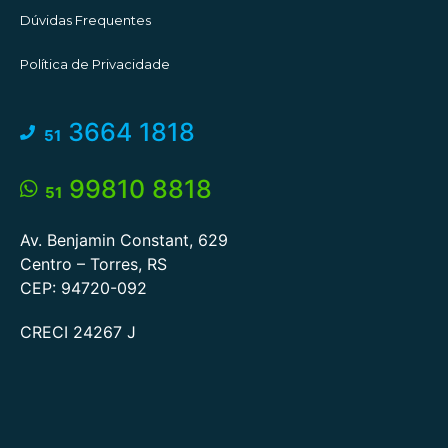
Dúvidas Frequentes
Política de Privacidade
3664 1818
51
99810 8818
51
Av. Benjamin Constant, 629
Centro – Torres, RS
CEP: 94720-092
CRECI 24267 J