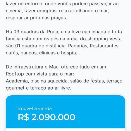
lazer no entorno, onde vocês podem passear, ir ao
cinema, fazer compras, relaxar olhando o mar,
respirar ar puro nas praças.
Há 03 quadras da Praia, uma leve caminhada e toda
família esta com os pés na areia, do shopping Vesta
são 01 quadra de distância. Padarias, Restaurantes,
cafés, bancos, clinicas e hospital.
De infraestrutura o Maui oferece tudo em um
Rooftop com vista para o mar:
Academia, piscina aquecida, salão de festas, terraço
gourmet e terraço ao ar livre.
Imóvel à venda
R$ 2.090.000