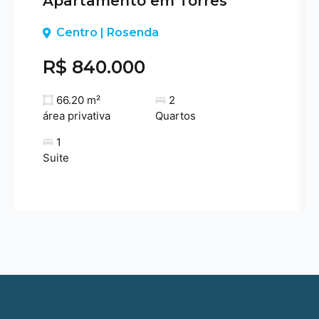
Apartamento em Torres
Previous
Centro | Rosenda
R$ 840.000
66.20 m²
2
área privativa
Quartos
1
Suite