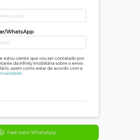
lar/WhatsApp
e estou ciente que vou ser contatado por
ante da Infinity Imobiliária sobre o envio
lário, assim como estar de acordo com a
Privacidade.
Fale pelo WhatsApp