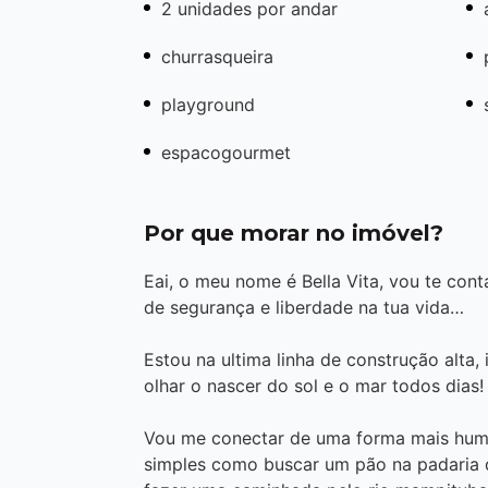
2 unidades por andar
churrasqueira
playground
espacogourmet
Por que morar no imóvel?
Eai, o meu nome é Bella Vita, vou te con
de segurança e liberdade na tua vida…
Estou na ultima linha de construção alta, 
olhar o nascer do sol e o mar todos dias!
Vou me conectar de uma forma mais huma
simples como buscar um pão na padaria q