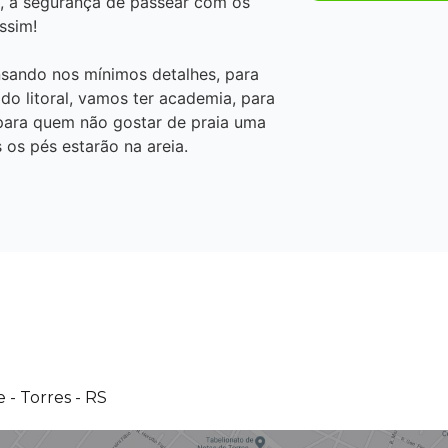
, a segurança de passear com os
ssim!
sando nos mínimos detalhes, para
do litoral, vamos ter academia, para
 para quem não gostar de praia uma
 os pés estarão na areia.
 - Torres - RS