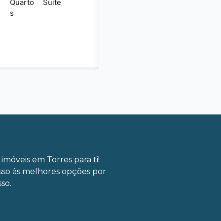
Quarto
Suite
s
imóveis em Torres para ti!
sso às melhores opções por
so.