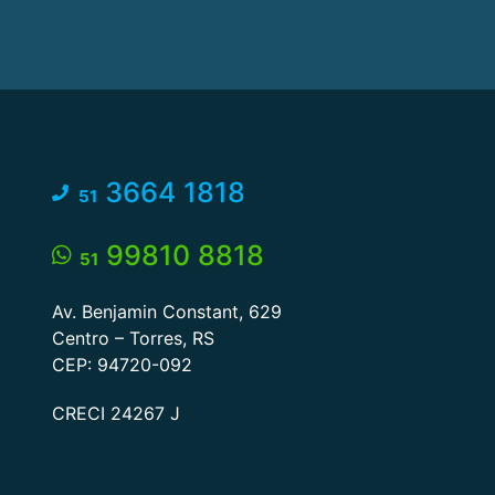
3664 1818
51
99810 8818
51
Av. Benjamin Constant, 629
Centro – Torres, RS
CEP: 94720-092
CRECI 24267 J