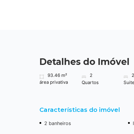
Detalhes do Imóvel
93.46 m²
2
área privativa
Quartos
Suit
Características do imóvel
2 banheiros