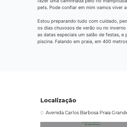
fazer uma caminhada pelo rio mampituba
pets. Pode confiar em mim vamos viver a
Estou preparando tudo com cuidado, pen
os dias chuvosos de verão ou no inverno 
as datas especiais um salão de festas, e
piscina. Falando em praia, em 400 metros
Localização
Avenida Carlos Barbosa Praia Grande