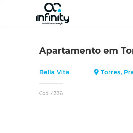
Apartamento em To
Bella Vita
Torres
,
Pr
Cod. 4338