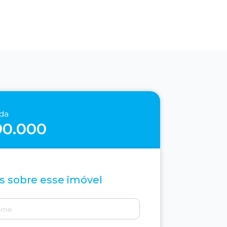
nda
90.000
s sobre esse imóvel