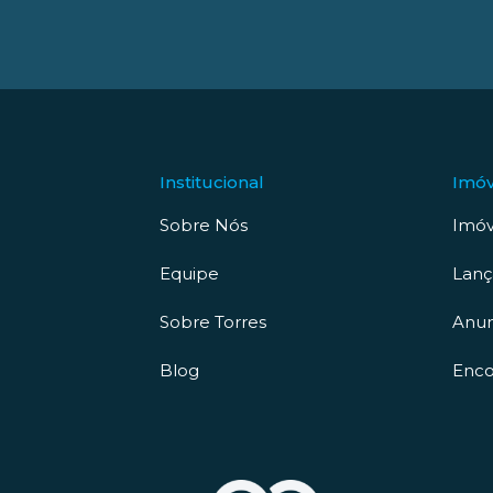
Institucional
Imóv
Sobre Nós
Imóv
Equipe
Lan
Sobre Torres
Anun
Blog
Enco