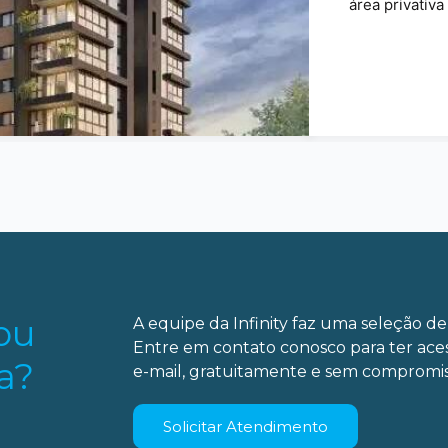
área privativa
ou
A equipe da Infinity faz uma seleção de 
Entre em contato conosco para ter ace
a?
e-mail, gratuitamente e sem compromis
Solicitar Atendimento