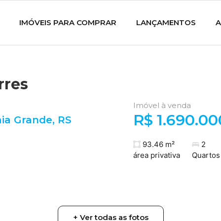
IMÓVEIS PARA COMPRAR
LANÇAMENTOS
A
rres
Imóvel à venda
R$ 1.690.00
aia Grande
,
RS
93.46 m²
2
área privativa
Quartos
+ Ver todas as fotos