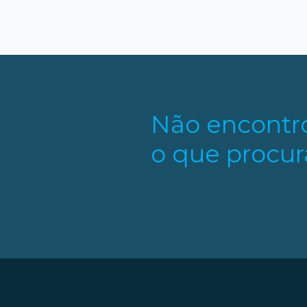
Não encontr
o que procur