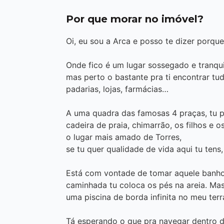
Por que morar no imóvel?
Oi, eu sou a Arca e posso te dizer porqu
Onde fico é um lugar sossegado e tranquil
mas perto o bastante pra ti encontrar tu
padarias, lojas, farmácias…
A uma quadra das famosas 4 praças, tu p
cadeira de praia, chimarrão, os filhos e o
o lugar mais amado de Torres,
se tu quer qualidade de vida aqui tu tens,
Está com vontade de tomar aquele banho
caminhada tu coloca os pés na areia. Mas 
uma piscina de borda infinita no meu ter
Tá esperando o que pra navegar dentro 