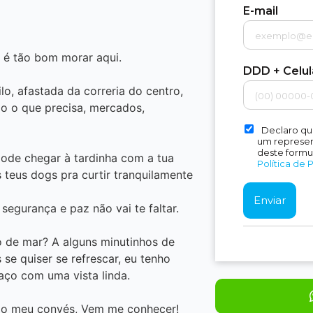
E-mail
e é tão bom morar aqui.
DDD + Celu
o, afastada da correria do centro,
do o que precisa, mercados,
Declaro qu
um represent
deste formu
ode chegar à tardinha com a tua
Política de 
s teus dogs pra curtir tranquilamente
 segurança e paz não vai te faltar.
 de mar? A alguns minutinhos de
se quiser se refrescar, eu tenho
raço com uma vista linda.
do meu convés, Vem me conhecer!