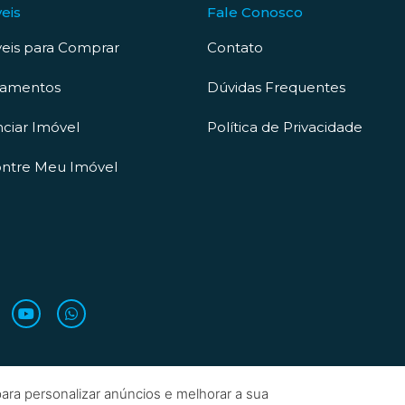
eis
Fale Conosco
eis para Comprar
Contato
çamentos
Dúvidas Frequentes
ciar Imóvel
Política de Privacidade
ntre Meu Imóvel
ara personalizar anúncios e melhorar a sua