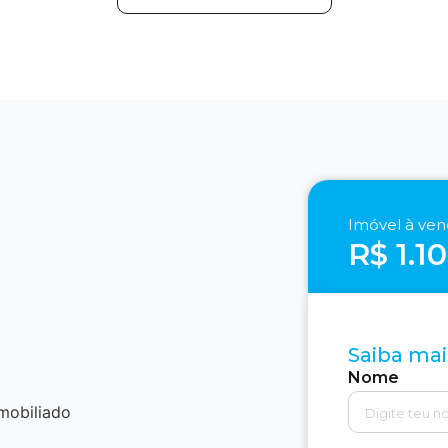
Imóvel à ve
R$ 1.1
Saiba mai
Nome
mobiliado