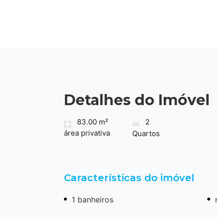
Detalhes do Imóvel
83.00 m²
2
área privativa
Quartos
Características do imóvel
1 banheiros