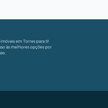
imóveis em Torres para ti!
sso às melhores opções por
so.