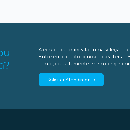
ou
A equipe da Infinity faz uma seleção de 
Entre em contato conosco para ter ace
a?
e-mail, gratuitamente e sem compromis
Solicitar Atendimento