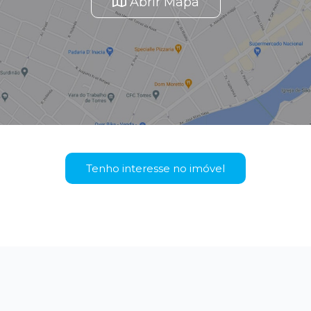
Abrir Mapa
Tenho interesse no imóvel