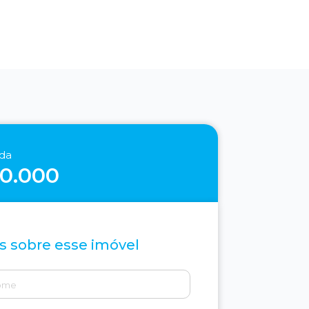
nda
00.000
s sobre esse imóvel