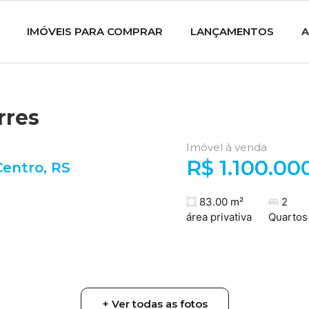
IMÓVEIS PARA COMPRAR
LANÇAMENTOS
A
rres
Imóvel à venda
R$ 1.100.00
Centro
,
RS
83.00 m²
2
área privativa
Quartos
+ Ver todas as fotos