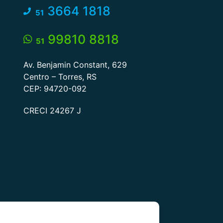
3664 1818
51
99810 8818
51
Av. Benjamin Constant, 629
Centro – Torres, RS
CEP: 94720-092
CRECI 24267 J