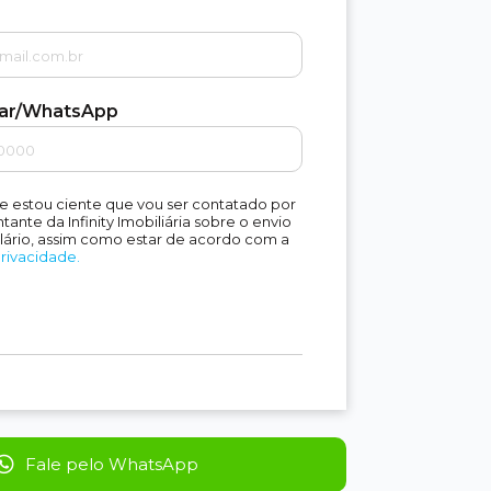
lar/WhatsApp
e estou ciente que vou ser contatado por
ante da Infinity Imobiliária sobre o envio
lário, assim como estar de acordo com a
Privacidade.
Fale pelo WhatsApp