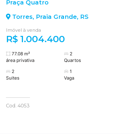
Praça Quatro
Torres
,
Praia Grande
,
RS
Imóvel à venda
R$ 1.004.400
77.08 m²
2
área privativa
Quartos
2
1
Suites
Vaga
Cod. 4053