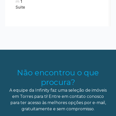
1
Suite
Não encontrou o que
procura?
A equipe da Infinity faz uma seleção de imóveis
em Torres para ti! Entre em contato conosco
para ter acesso às melhores opções por e-mail,
gratuitamente e sem compromisso.