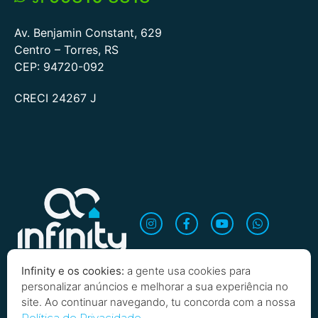
Av. Benjamin Constant, 629
Centro – Torres, RS
CEP: 94720-092
CRECI 24267 J
Infinity e os cookies:
a gente usa cookies para
personalizar anúncios e melhorar a sua experiência no
site. Ao continuar navegando, tu concorda com a nossa
Política de Privacidade.
Quero saber mais!