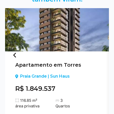
Apartamento em Torres
Previous
Praia Grande | Sun Haus
R$ 1.849.537
116.85 m²
3
área privativa
Quartos