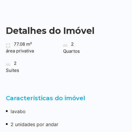
Detalhes do Imóvel
77.08 m²
2
área privativa
Quartos
2
Suites
Características do imóvel
lavabo
2 unidades por andar