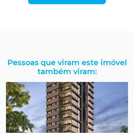
Pessoas que viram este imóvel
também viram: