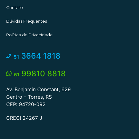
Contato
Dúvidas Frequentes
Política de Privacidade
3664 1818
51
99810 8818
51
Av. Benjamin Constant, 629
Centro – Torres, RS
CEP: 94720-092
CRECI 24267 J