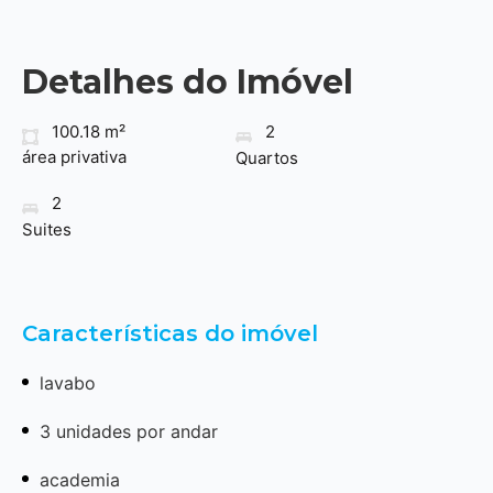
Detalhes do Imóvel
100.18 m²
2
área privativa
Quartos
2
Suites
Características do imóvel
lavabo
3 unidades por andar
academia