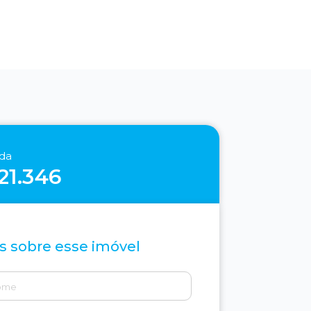
nda
21.346
s sobre esse imóvel