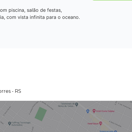
om piscina, salão de festas,
, com vista infinita para o oceano.
orres - RS