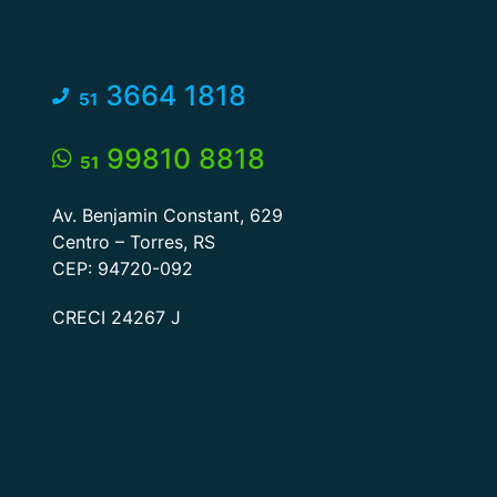
3664 1818
51
99810 8818
51
Av. Benjamin Constant, 629
Centro – Torres, RS
CEP: 94720-092
CRECI 24267 J