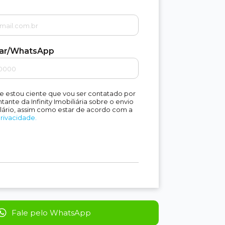
lar/WhatsApp
e estou ciente que vou ser contatado por
ante da Infinity Imobiliária sobre o envio
lário, assim como estar de acordo com a
Privacidade.
Fale pelo WhatsApp