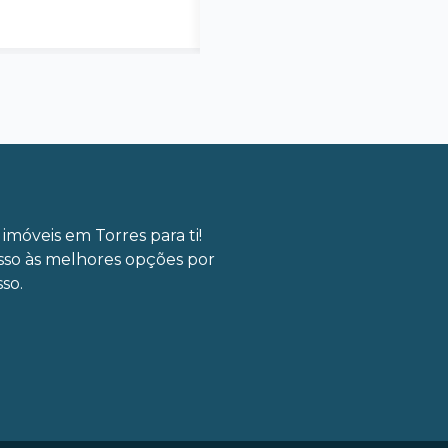
imóveis em Torres para ti!
sso às melhores opções por
so.