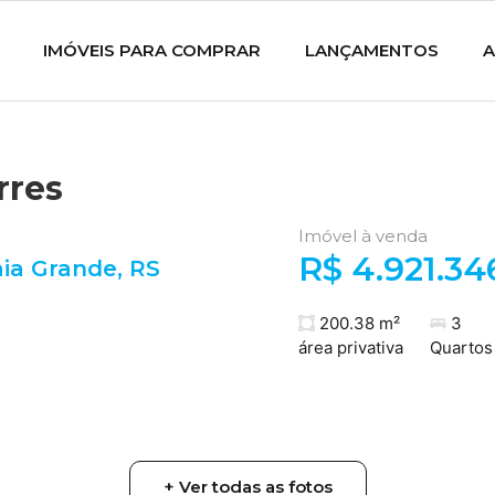
IMÓVEIS PARA COMPRAR
LANÇAMENTOS
A
rres
Imóvel à venda
R$ 4.921.34
aia Grande
,
RS
200.38 m²
3
área privativa
Quartos
+ Ver todas as fotos