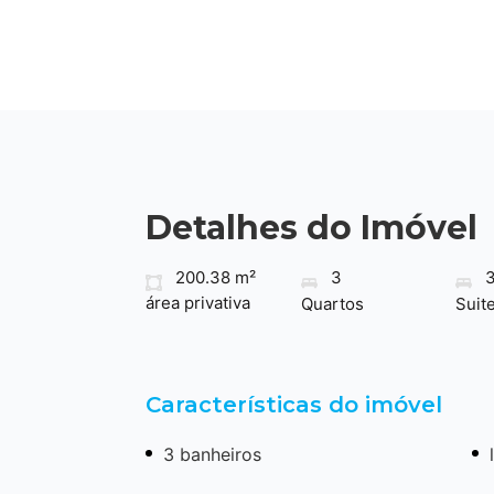
Detalhes do Imóvel
200.38 m²
3
área privativa
Quartos
Suit
Características do imóvel
3 banheiros