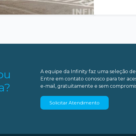
ou
A equipe da Infinity faz uma seleção de 
Entre em contato conosco para ter ace
a?
e-mail, gratuitamente e sem compromis
Solicitar Atendimento