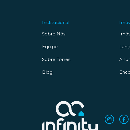
Institucional
Imóv
Sobre Nós
Imóv
Equipe
Lan
Sobre Torres
Anun
Blog
Enco