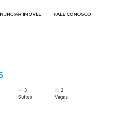
NUNCIAR IMÓVEL
FALE CONOSCO
6
3
2
Suites
Vagas