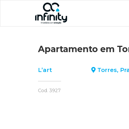
Apartamento em To
L’art
Torres
,
Pr
Cod. 3927