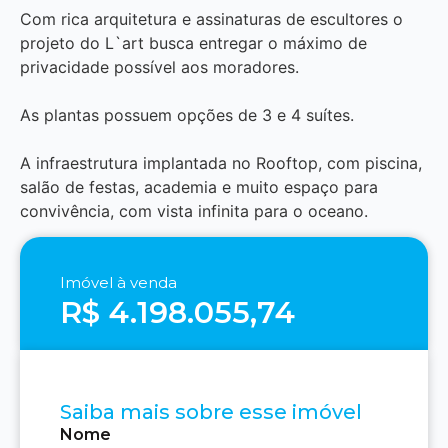
Com rica arquitetura e assinaturas de escultores o
projeto do L`art busca entregar o máximo de
privacidade possível aos moradores.
As plantas possuem opções de 3 e 4 suítes.
A infraestrutura implantada no Rooftop, com piscina,
salão de festas, academia e muito espaço para
convivência, com vista infinita para o oceano.
Imóvel à venda
R$ 4.198.055,74
Saiba mais sobre esse imóvel
Nome