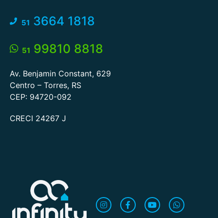
3664 1818
51
99810 8818
51
Av. Benjamin Constant, 629
Centro – Torres, RS
CEP: 94720-092
CRECI 24267 J