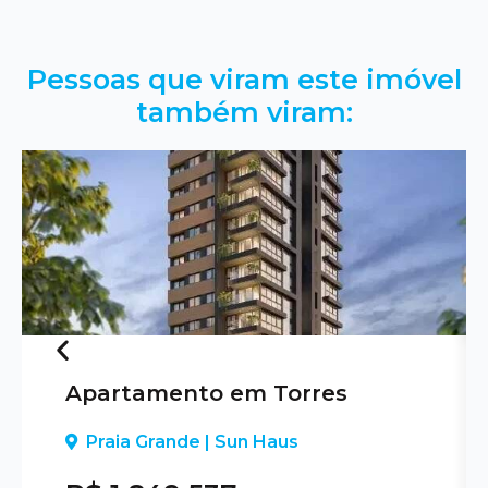
Pessoas que viram este imóvel
também viram:
Apartamento em Torres
Previous
Praia Grande | Sun Haus