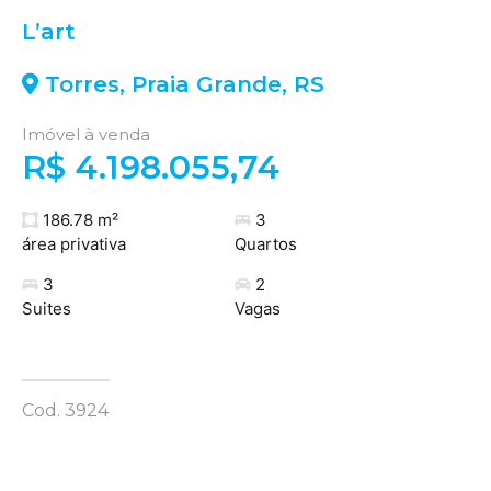
L’art
Torres
,
Praia Grande
,
RS
Imóvel à venda
R$ 4.198.055,74
186.78 m²
3
área privativa
Quartos
3
2
Suites
Vagas
Cod. 3924