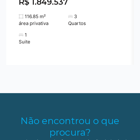
R$ 1.849.537
116.85 m²
3
área privativa
Quartos
1
Suite
Não encontrou o que
procura?