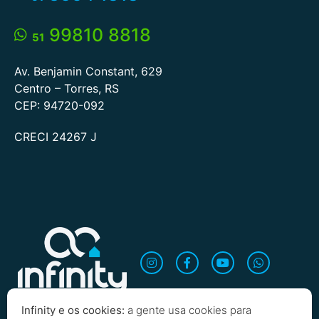
99810 8818
51
Av. Benjamin Constant, 629
Centro – Torres, RS
CEP: 94720-092
CRECI 24267 J
Infinity e os cookies:
a gente usa cookies para