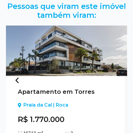
Pessoas que viram este imóvel
também viram:
Apartamento em Torres
Previous
Praia da Cal | Roca
R$ 1.770.000