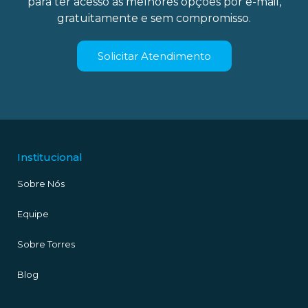
para ter acesso às melhores opções por e-mail,
gratuitamente e sem compromisso.
Solicitar Atendimento
Institucional
Sobre Nós
Equipe
Sobre Torres
Blog