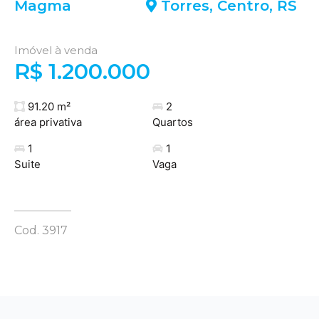
Magma
Torres
,
Centro
,
RS
Imóvel à venda
R$ 1.200.000
91.20 m²
2
área privativa
Quartos
1
1
Suite
Vaga
Cod. 3917