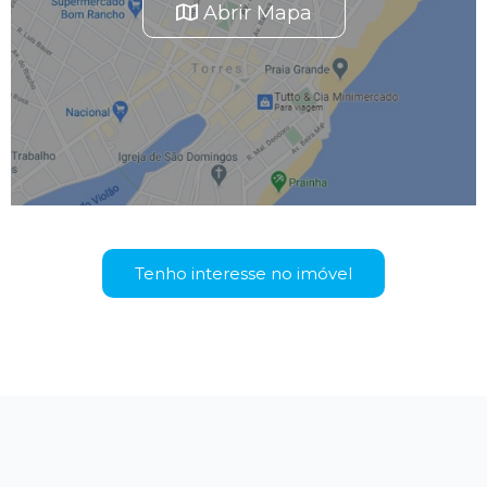
Abrir Mapa
Tenho interesse no imóvel