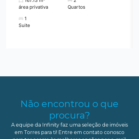
167.13 m²
2
área privativa
Quartos
1
Suite
Não encontrou o que
procura?
A equipe da Infinity faz uma seleção de imóveis
em Torres para ti! Entre em contato conosco