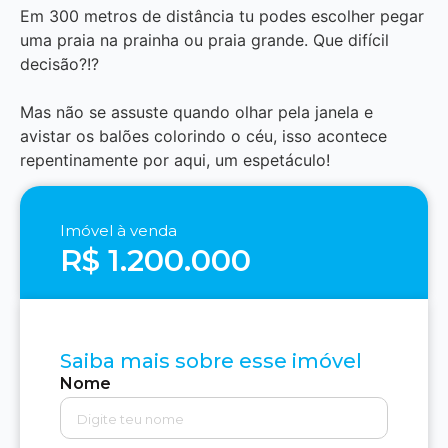
Em 300 metros de distância tu podes escolher pegar
uma praia na prainha ou praia grande. Que difícil
decisão?!?
Mas não se assuste quando olhar pela janela e
avistar os balões colorindo o céu, isso acontece
repentinamente por aqui, um espetáculo!
Imóvel à venda
R$ 1.200.000
Saiba mais sobre esse imóvel
Nome