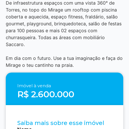
De infraestrutura espaços com uma vista 360° de
Torres, no topo do Mirage um rooftop com piscina
coberta e aquecida, espaço fitness, fraldário, salão
gourmet, playground, brinquedoteca, salão de festas
para 100 pessoas e mais 02 espaços com
churrasqueira. Todas as áreas com mobiliário
Saccaro.
Em dia com o futuro. Use a tua imaginação e faça do
Mirage o teu cantinho na praia.
Imóvel à venda
R$ 2.600.000
Saiba mais sobre esse imóvel