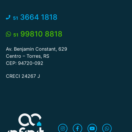
3664 1818
51
99810 8818
51
Av. Benjamin Constant, 629
Centro – Torres, RS
CEP: 94720-092
CRECI 24267 J