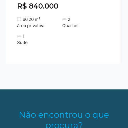
R$ 840.000
66.20 m²
2
área privativa
Quartos
1
Suite
Não encontrou o que
procura?