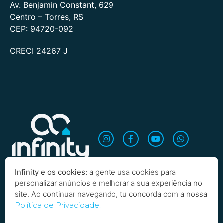
Av. Benjamin Constant, 629
Centro – Torres, RS
CEP: 94720-092
CRECI 24267 J
Infinity e os cookies:
a gente usa cookies para
personalizar anúncios e melhorar a sua experiência no
site. Ao continuar navegando, tu concorda com a nossa
Quero saber mais!
Política de Privacidade.
Copyright 2026 Infinity Imobiliária. Todos os direitos