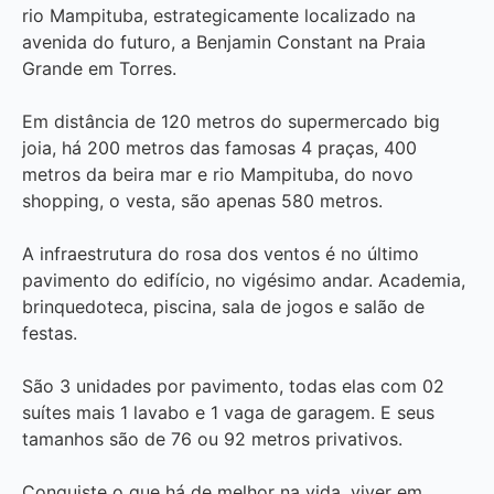
rio Mampituba, estrategicamente localizado na
avenida do futuro, a Benjamin Constant na Praia
Grande em Torres.
Em distância de 120 metros do supermercado big
joia, há 200 metros das famosas 4 praças, 400
metros da beira mar e rio Mampituba, do novo
shopping, o vesta, são apenas 580 metros.
A infraestrutura do rosa dos ventos é no último
pavimento do edifício, no vigésimo andar. Academia,
brinquedoteca, piscina, sala de jogos e salão de
festas.
São 3 unidades por pavimento, todas elas com 02
suítes mais 1 lavabo e 1 vaga de garagem. E seus
tamanhos são de 76 ou 92 metros privativos.
Conquiste o que há de melhor na vida, viver em