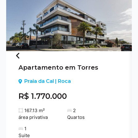
Apartamento em Torres
Previous
Praia da Cal | Roca
R$ 1.770.000
167.13 m²
2
área privativa
Quartos
1
Suite