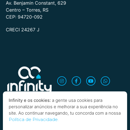
Av. Benjamin Constant, 629
Centro – Torres, RS
CEP: 94720-092
CRECI 24267 J
Infinity e os cookies:
a gente usa cookies para
personalizar anúncios e melhorar a sua experiência no
site. Ao continuar navegando, tu concorda com a nossa
Quero saber mais!
Política de Privacidade.
Copyright 2026 Infinity Imobiliária. Todos os direitos