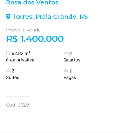
Rosa dos Ventos
Torres
,
Praia Grande
,
RS
Imóvel à venda
R$ 1.400.000
92.82 m²
2
área privativa
Quartos
2
2
Suites
Vagas
Cod. 3629