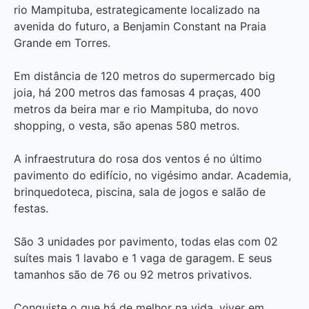
rio Mampituba, estrategicamente localizado na
avenida do futuro, a Benjamin Constant na Praia
Grande em Torres.
Em distância de 120 metros do supermercado big
joia, há 200 metros das famosas 4 praças, 400
metros da beira mar e rio Mampituba, do novo
shopping, o vesta, são apenas 580 metros.
A infraestrutura do rosa dos ventos é no último
pavimento do edifício, no vigésimo andar. Academia,
brinquedoteca, piscina, sala de jogos e salão de
festas.
São 3 unidades por pavimento, todas elas com 02
suítes mais 1 lavabo e 1 vaga de garagem. E seus
tamanhos são de 76 ou 92 metros privativos.
Conquiste o que há de melhor na vida, viver em