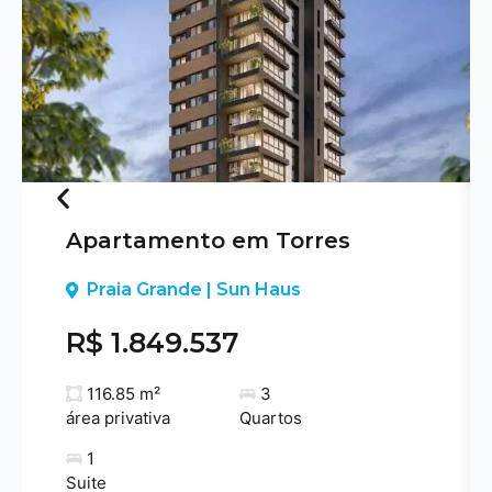
Apartamento em Torres
Previous
Praia Grande | Sun Haus
R$ 1.849.537
116.85 m²
3
área privativa
Quartos
1
Suite