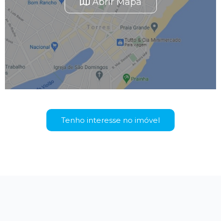
Abrir Mapa
Tenho interesse no imóvel