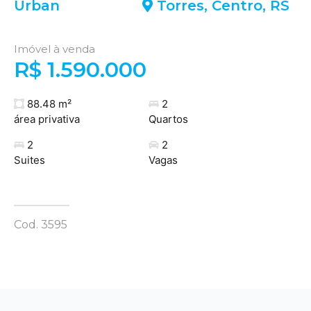
Urban
Torres
,
Centro
,
RS
Imóvel à venda
R$ 1.590.000
88.48 m²
2
área privativa
Quartos
2
2
Suites
Vagas
Cod. 3595