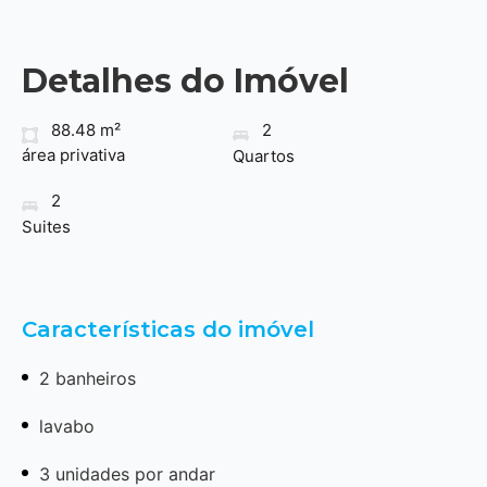
Detalhes do Imóvel
88.48 m²
2
área privativa
Quartos
2
Suites
Características do imóvel
2 banheiros
lavabo
3 unidades por andar