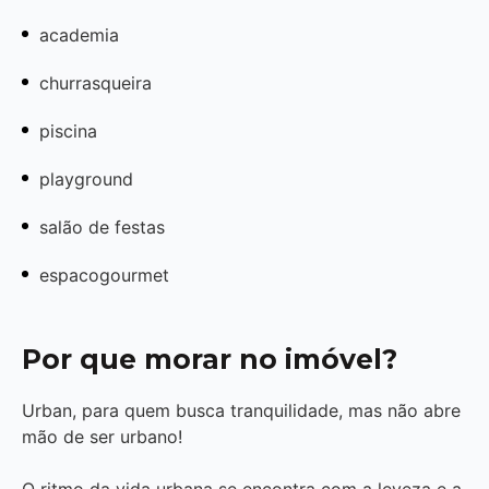
academia
churrasqueira
piscina
playground
salão de festas
espacogourmet
Por que morar no imóvel?
Urban, para quem busca tranquilidade, mas não abre
mão de ser urbano!
O ritmo da vida urbana se encontra com a leveza e a