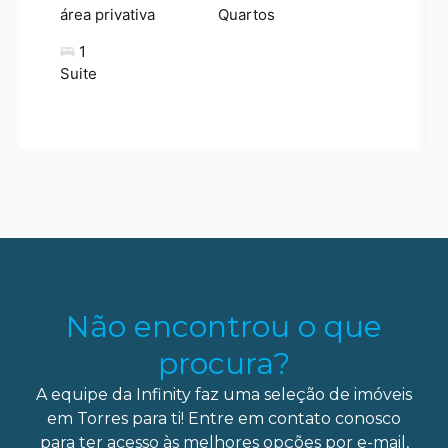
área privativa
Quartos
1
Suite
Não encontrou o que
procura?
A equipe da Infinity faz uma seleção de imóveis
em Torres para ti! Entre em contato conosco
para ter acesso às melhores opções por e-mail,