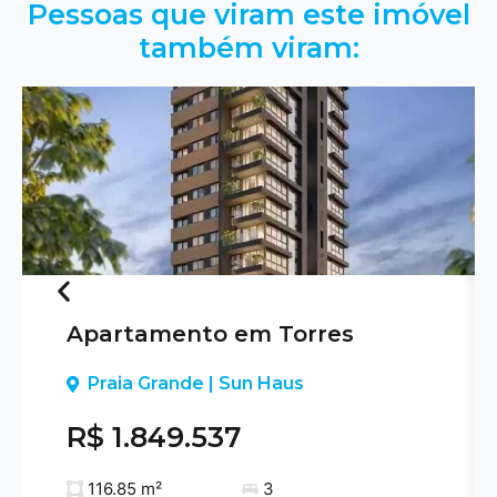
Pessoas que viram este imóvel
também viram:
Apartamento em Torres
Previous
Praia Grande | Sun Haus
R$ 1.849.537
116.85 m²
3