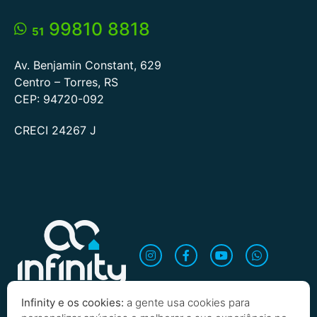
99810 8818
51
Av. Benjamin Constant, 629
Centro – Torres, RS
CEP: 94720-092
CRECI 24267 J
Infinity e os cookies:
a gente usa cookies para